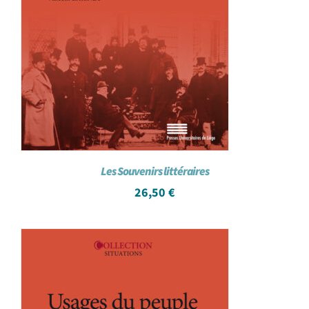
Les Souvenirs littéraires
26,50
€