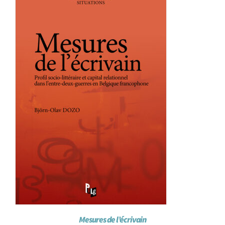
Achat en ligne
Panier WooCommerce
Mesures de l’écrivain