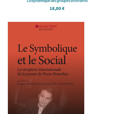
La dynamique des groupes littéraires
18,00
€