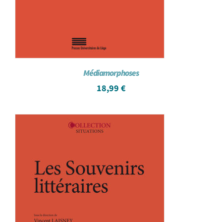
Médiamorphoses
18,99
€