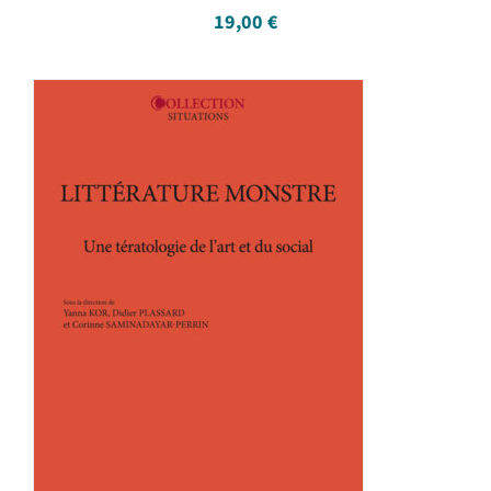
19,00
€