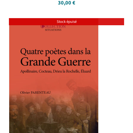
30,00
€
Stock épuisé