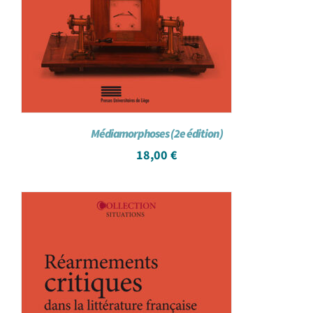
Médiamorphoses (2e édition)
18,00
€