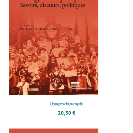
Usages du peuple
20,50
€