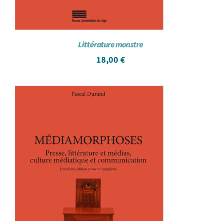
Littérature monstre
18,00
€