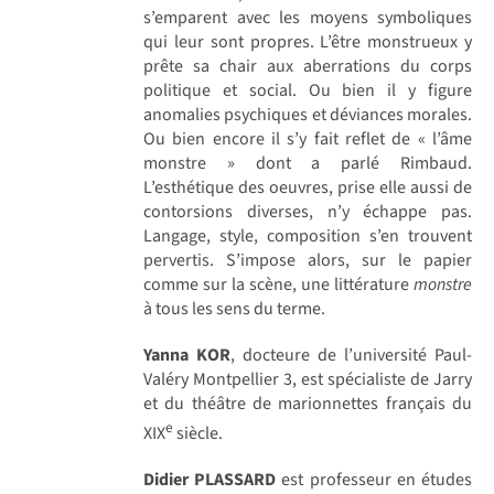
s’emparent avec les moyens symboliques
qui leur sont propres. L’être monstrueux y
prête sa chair aux aberrations du corps
politique et social. Ou bien il y figure
anomalies psychiques et déviances morales.
Ou bien encore il s’y fait reflet de « l’âme
monstre » dont a parlé Rimbaud.
L’esthétique des oeuvres, prise elle aussi de
contorsions diverses, n’y échappe pas.
Langage, style, composition s’en trouvent
pervertis. S’impose alors, sur le papier
comme sur la scène, une littérature
monstre
à tous les sens du terme.
Yanna KOR
, docteure de l’université Paul-
Valéry Montpellier 3, est spécialiste de Jarry
et du théâtre de marionnettes français du
e
XIX
siècle.
Didier PLASSARD
est professeur en études