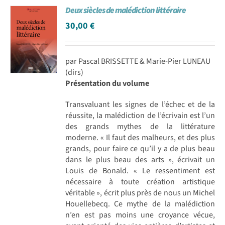
Deux siècles de malédiction littéraire
Achat en ligne
30,00
€
Panier WooCommerce
par Pascal BRISSETTE & Marie-Pier LUNEAU
(dirs)
Présentation du volume
Transvaluant les signes de l’échec et de la
réussite, la malédiction de l’écrivain est l’un
des grands mythes de la littérature
moderne. « Il faut des malheurs, et des plus
grands, pour faire ce qu’il y a de plus beau
dans le plus beau des arts », écrivait un
Louis de Bonald. « Le ressentiment est
nécessaire à toute création artistique
véritable », écrit plus près de nous un Michel
Houellebecq. Ce mythe de la malédiction
n’en est pas moins une croyance vécue,