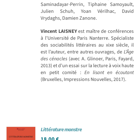
Saminadayar-Perrin, Tiphaine Samoyault,
Julien Schuh, Yoan Vérilhac, David
Vrydaghs, Damien Zanone.
Vincent LAISNEY
est maître de conférences
à l’Université de Paris Nanterre. Spécialiste
des sociabilités littéraires au xixe siècle, il
est l’auteur, entre autres ouvrages, de
L’Âge
des cénacles
(avec A. Glinoer, Paris, Fayard,
2013) et d’un essai sur la lecture à voix haute
en petit comité :
En lisant en écoutant
(Bruxelles, Impressions Nouvelles, 2017).
Littérature monstre
18,00
€