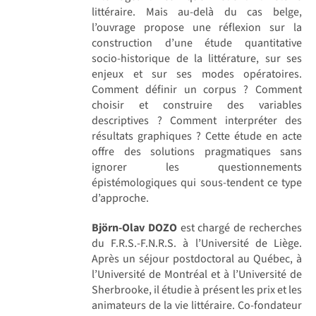
littéraire. Mais au-delà du cas belge,
l’ouvrage propose une réflexion sur la
construction d’une étude quantitative
socio-historique de la littérature, sur ses
enjeux et sur ses modes opératoires.
Comment définir un corpus ? Comment
choisir et construire des variables
descriptives ? Comment interpréter des
résultats graphiques ? Cette étude en acte
offre des solutions pragmatiques sans
ignorer les questionnements
épistémologiques qui sous-tendent ce type
d’approche.
Björn-Olav DOZO
est chargé de recherches
du F.R.S.-F.N.R.S. à l’Université de Liège.
Après un séjour postdoctoral au Québec, à
l’Université de Montréal et à l’Université de
Sherbrooke, il étudie à présent les prix et les
animateurs de la vie littéraire. Co-fondateur