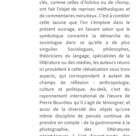
clés, comme celles d’
habitus
ou de
champ
,
ont fait l’objet de reprises méthodiques et
de commentaires minutieux. C’est à combler
cette lacune que l’on s’emploie dans le
présent ouvrage, en faisant valoir que le
symbolique concentre la démarche du
sociologue dans ce qu’elle a de plus
singulier. Sociologues, philosophes,
théoriciens du langage, spécialistes de la
littérature ou des médias, les auteurs réunis
ici procèdent à cette réévaluation sous trois
aspects, qui correspondent à autant de
champs de réflexion : anthropologie,
culture et politique. Au-delà, c’est du
rayonnement international de l’œuvre de
Pierre Bourdieu qu’il s’agit de témoigner, et
aussi de la diversité des objets qu’une
même discipline de pensée continue de
prendre en compte : de la gastronomie à la
photographie, des littératures
périphériques à l’art d’avant-garde, des