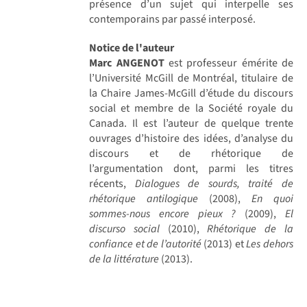
présence d’un sujet qui interpelle ses
contemporains par passé interposé.
Notice de l'auteur
Marc ANGENOT
est professeur émérite de
l’Université McGill de Montréal, titulaire de
la Chaire James-McGill d’étude du discours
social et membre de la Société royale du
Canada. Il est l’auteur de quelque trente
ouvrages d’histoire des idées, d’analyse du
discours et de rhétorique de
l’argumentation dont, parmi les titres
récents,
Dialogues de sourds, traité de
rhétorique antilogique
(2008),
En quoi
sommes-nous encore pieux ?
(2009),
El
discurso social
(2010),
Rhétorique de la
confiance et de l’autorité
(2013) et
Les dehors
de la littérature
(2013).