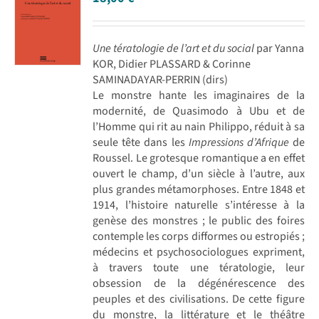
Une tératologie de l’art et du social
par Yanna
KOR, Didier PLASSARD & Corinne
SAMINADAYAR-PERRIN (dirs)
Le monstre hante les imaginaires de la
modernité, de Quasimodo à Ubu et de
l’Homme qui rit au nain Philippo, réduit à sa
seule tête dans les
Impressions d’Afrique
de
Roussel. Le grotesque romantique a en effet
ouvert le champ, d’un siècle à l’autre, aux
plus grandes métamorphoses. Entre 1848 et
1914, l’histoire naturelle s’intéresse à la
genèse des monstres ; le public des foires
contemple les corps difformes ou estropiés ;
médecins et psychosociologues expriment,
à travers toute une tératologie, leur
obsession de la dégénérescence des
peuples et des civilisations. De cette figure
du monstre, la littérature et le théâtre