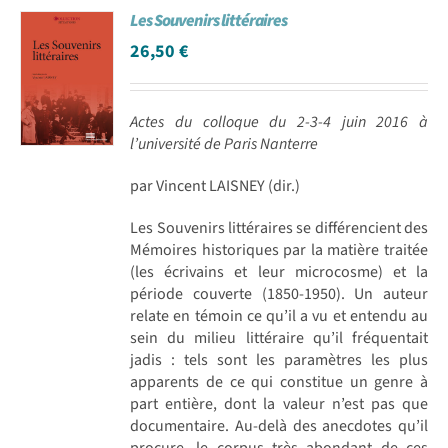
Les Souvenirs littéraires
26,50
€
Actes du colloque du 2-3-4 juin 2016 à
l’université de Paris Nanterre
par Vincent LAISNEY (dir.)
Les Souvenirs littéraires se différencient des
Mémoires historiques par la matière traitée
(les écrivains et leur microcosme) et la
période couverte (1850-1950). Un auteur
relate en témoin ce qu’il a vu et entendu au
sein du milieu littéraire qu’il fréquentait
jadis : tels sont les paramètres les plus
apparents de ce qui constitue un genre à
part entière, dont la valeur n’est pas que
documentaire. Au-delà des anecdotes qu’il
procure, le corpus très abondant de ces