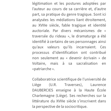
légitimation et les postures adoptées par
l’auteur au cours de sa carrière et, d’autre
part, sa pratique du genre tragique. Sont ici
analysées les médiations liant étroitement,
au XVIIIe siècle, fable tragique et identité
auctoriale. Par divers mécanismes de «
traversée du rideau », le dramaturge a été
identifié à certains de ses personnages ainsi
qu’aux valeurs qu’ils incarnaient. Ces
processus d’identification ont contribué
non seulement au « devenir écrivain » de
Voltaire, mais à sa sacralisation en
«patriarche ».
Collaboratrice scientifique de l’université de
Liège (U.R. Traverses), Laurence
DAUBERCIES enseigne à la Haute École
Charlemagne (Liège). Ses recherches sur la
littérature du XVIIIe siècle s’inscrivent dans
la perspective de la sociocritique.