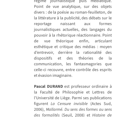
régime journalistique puis médiatique.
Point de vue analytique, sur des objets
divers : de la poésie au roman-feuilleton, de
la littérature à la publicité, des débats sur le
reportage naissant aux formes
journalistiques actuelles, des langages du
pouvoir à la rhétorique réactionnaire. Point
de vue théorique enfin, articulant
esthétique et critique des médias : moyen
d’entrevoir, derrière la rationalité des
dispositifs et des théories de la
communication, les fantasmagories que
celle-ci recouvre, entre contrôle des esprits
et évasion imaginaire.
Pascal DURAND
est professeur ordinaire à
la Faculté de Philosophie et Lettres de
l’Université de Liège. Parmi ses publications
figurent
La Censure invisible
(Actes Sud,
2006),
Mallarmé. Du sens des formes au sens
des formalités
(Seuil, 2008) et
Histoire de