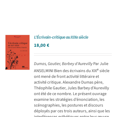
L’Écrivain-critique au XIXe siècle
18,00
€
Dumas, Gautier, Barbey d'Aurevilly
Par Julie
e
ANSELMINI Bien des écrivains du XIX
siècle
ont mené de front activité littéraire et
activité critique. Alexandre Dumas père,
Théophile Gautier, Jules Barbey d'Aurevilly
ont été de ce nombre. Le présent ouvrage
examine les stratégies d’énonciation, les
scénographies, les postures et discours
déployés par ces trois auteurs, ainsi que les
interférences esthétiques entre leur œuvre