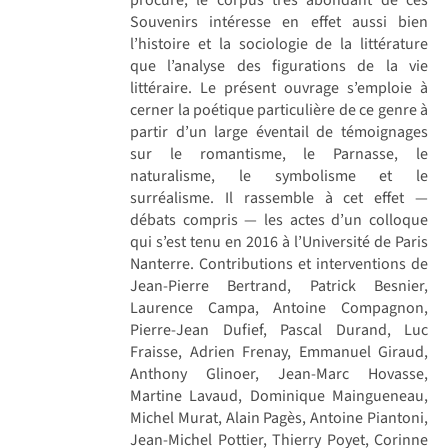
Souvenirs intéresse en effet aussi bien
l’histoire et la sociologie de la littérature
que l’analyse des figurations de la vie
littéraire. Le présent ouvrage s’emploie à
cerner la poétique particulière de ce genre à
partir d’un large éventail de témoignages
sur le romantisme, le Parnasse, le
naturalisme, le symbolisme et le
surréalisme. Il rassemble à cet effet —
débats compris — les actes d’un colloque
qui s’est tenu en 2016 à l’Université de Paris
Nanterre. Contributions et interventions de
Jean-Pierre Bertrand, Patrick Besnier,
Laurence Campa, Antoine Compagnon,
Pierre-Jean Dufief, Pascal Durand, Luc
Fraisse, Adrien Frenay, Emmanuel Giraud,
Anthony Glinoer, Jean-Marc Hovasse,
Martine Lavaud, Dominique Maingueneau,
Michel Murat, Alain Pagès, Antoine Piantoni,
Jean-Michel Pottier, Thierry Poyet, Corinne