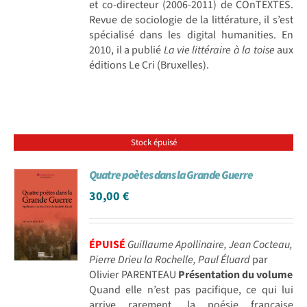
et co-directeur (2006-2011) de COnTEXTES.
Revue de sociologie de la littérature, il s’est
spécialisé dans les digital humanities. En
2010, il a publié
La vie littéraire à la toise
aux
éditions Le Cri (Bruxelles).
Stock épuisé
Quatre poètes dans la Grande Guerre
30,00
€
ÉPUISÉ
Guillaume Apollinaire, Jean Cocteau,
Pierre Drieu la Rochelle, Paul Éluard
par
Olivier PARENTEAU
Présentation du volume
Quand elle n’est pas pacifique, ce qui lui
arrive rarement, la poésie française