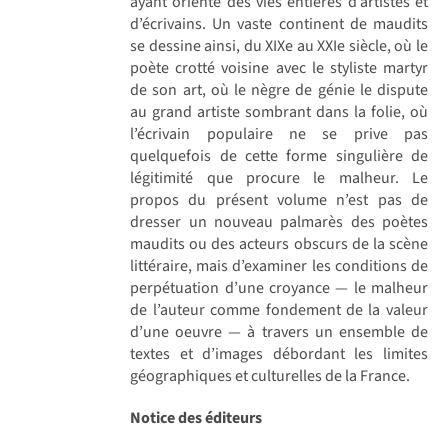
ayant orienté des vies entières d’artistes et
d’écrivains. Un vaste continent de maudits
se dessine ainsi, du XIXe au XXIe siècle, où le
poète crotté voisine avec le styliste martyr
de son art, où le nègre de génie le dispute
au grand artiste sombrant dans la folie, où
l’écrivain populaire ne se prive pas
quelquefois de cette forme singulière de
légitimité que procure le malheur. Le
propos du présent volume n’est pas de
dresser un nouveau palmarès des poètes
maudits ou des acteurs obscurs de la scène
littéraire, mais d’examiner les conditions de
perpétuation d’une croyance — le malheur
de l’auteur comme fondement de la valeur
d’une oeuvre — à travers un ensemble de
textes et d’images débordant les limites
géographiques et culturelles de la France.
Notice des éditeurs