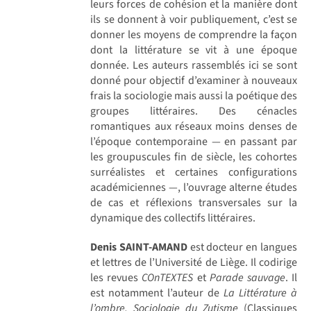
leurs forces de cohésion et la manière dont
ils se donnent à voir publiquement, c’est se
donner les moyens de comprendre la façon
dont la littérature se vit à une époque
donnée. Les auteurs rassemblés ici se sont
donné pour objectif d’examiner à nouveaux
frais la sociologie mais aussi la poétique des
groupes littéraires. Des cénacles
romantiques aux réseaux moins denses de
l’époque contemporaine — en passant par
les groupuscules fin de siècle, les cohortes
surréalistes et certaines configurations
académiciennes —, l’ouvrage alterne études
de cas et réflexions transversales sur la
dynamique des collectifs littéraires.
Denis SAINT-AMAND
est docteur en langues
et lettres de l’Université de Liège. Il codirige
les revues
COnTEXTES
et
Parade sauvage
. Il
est notamment l’auteur de
La Littérature à
l’ombre. Sociologie du Zutisme
(Classiques