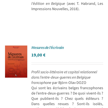
l’édition en Belgique
(avec T. Habrand, Les
Impressions Nouvelles, 2018).
Mesures de l’écrivain
19,00
€
Profil socio-littéraire et capital relationnel
dans l’entre-deux-guerres en Belgique
francophone
par Björn-Olav DOZO
Qui sont les écrivains belges francophones
de l’entre-deux-guerres ? De quoi vivent-ils ?
Que publient-ils ? Chez quels éditeurs ?
Dans quelles revues ? Sont-ils isolés,