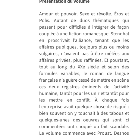
Présentation du volume
Amour et pouvoir. Sexe et révolte. Éros et
Polis. Autant de duos thématiques qui
passent pour difficiles à intégrer de façon
couplée à une fiction romanesque. Stendhal
en proscrivait l’alliance, tenant que les
affaires publiques, toujours plus ou moins
vulgaires, n’avaient pas à être mêlées aux
affaires privées, plus raffinées. Et pourtant,
tout au long du XXe siècle et selon des
formules variables, le roman de langue
française n’a guère cessé de mettre en scène
ces deux registres éminents de l’activité
humaine, tantôt pour les unir et tantôt pour
les mettre en conflit. À chaque fois
l’entreprise avait quelque chose de risqué :
bien souvent on y touchait à des tabous et
quelques-unes des oeuvres qui sont ici
commentées ont choqué ou fait scandale.
Le volume commence avec Proust, Desnos