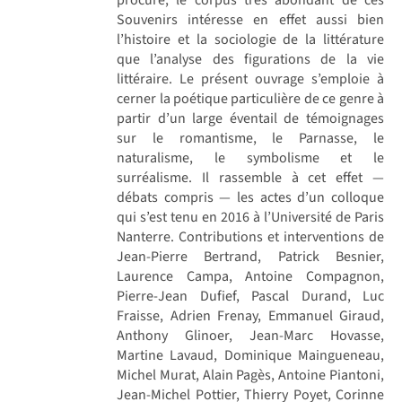
Souvenirs intéresse en effet aussi bien
l’histoire et la sociologie de la littérature
que l’analyse des figurations de la vie
littéraire. Le présent ouvrage s’emploie à
cerner la poétique particulière de ce genre à
partir d’un large éventail de témoignages
sur le romantisme, le Parnasse, le
naturalisme, le symbolisme et le
surréalisme. Il rassemble à cet effet —
débats compris — les actes d’un colloque
qui s’est tenu en 2016 à l’Université de Paris
Nanterre. Contributions et interventions de
Jean-Pierre Bertrand, Patrick Besnier,
Laurence Campa, Antoine Compagnon,
Pierre-Jean Dufief, Pascal Durand, Luc
Fraisse, Adrien Frenay, Emmanuel Giraud,
Anthony Glinoer, Jean-Marc Hovasse,
Martine Lavaud, Dominique Maingueneau,
Michel Murat, Alain Pagès, Antoine Piantoni,
Jean-Michel Pottier, Thierry Poyet, Corinne