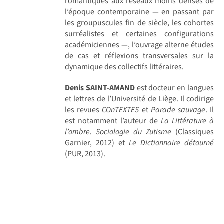
romantiques aux réseaux moins denses de
l’époque contemporaine — en passant par
les groupuscules fin de siècle, les cohortes
surréalistes et certaines configurations
académiciennes —, l’ouvrage alterne études
de cas et réflexions transversales sur la
dynamique des collectifs littéraires.
Denis SAINT-AMAND
est docteur en langues
et lettres de l’Université de Liège. Il codirige
les revues
COnTEXTES
et
Parade sauvage
. Il
est notamment l’auteur de
La Littérature à
l’ombre. Sociologie du Zutisme
(Classiques
Garnier, 2012) et
Le Dictionnaire détourné
(PUR, 2013).