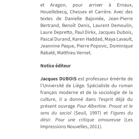
et Aragon, pour arriver à Ernaux,
Houellebecq, Chessex et Carrère. Avec des
textes de Danielle Bajomée, Jean-Pierre
Bertrand, Benoît Denis, Laurent Demoulin,
Laure Depretto, Paul Dirkx, Jacques Dubois,
Pascal Durand, Karen Haddad, Maya Lavault,
Jeannine Paque, Pierre Popovic, Dominique
Rabaté, Matthieu Vernet.
Notice éditeur
Jacques DUBOIS
est professeur émérite de
l’Université de Liège. Spécialiste du roman
français moderne et de la sociologie de la
culture, il a donné dans l’esprit déjà du
présent ouvrage
Pour Albertine. Proust et le
sens du social
(Seuil, 1997) et
Figures du
désir
.
Pour une critique amoureuse
(Les
Impressions Nouvelles, 2011).