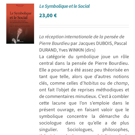
Le Symbolique et le Social
23,00
€
La réception internationale de la pensée de
Pierre Bourdieu
par Jacques DUBOIS, Pascal
DURAND, Yves WINKIN (dirs)
La catégorie du
symbolique
joue un rôle
central dans la pensée de Pierre Bourdieu.
Elle a pourtant a été assez peu théorisée en
tant que telle, alors que d’autres notions
clés, comme celles d’
habitus
ou de
champ
,
ont fait l’objet de reprises méthodiques et
de commentaires minutieux. C’est à combler
cette lacune que l’on s’emploie dans le
présent ouvrage, en faisant valoir que le
symbolique concentre la démarche du
sociologue dans ce qu’elle a de plus
singulier. Sociologues, philosophes,