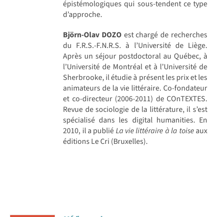
épistémologiques qui sous-tendent ce type
d’approche.
Björn-Olav DOZO
est chargé de recherches
du F.R.S.-F.N.R.S. à l’Université de Liège.
Après un séjour postdoctoral au Québec, à
l’Université de Montréal et à l’Université de
Sherbrooke, il étudie à présent les prix et les
animateurs de la vie littéraire. Co-fondateur
et co-directeur (2006-2011) de COnTEXTES.
Revue de sociologie de la littérature, il s’est
spécialisé dans les digital humanities. En
2010, il a publié
La vie littéraire à la toise
aux
éditions Le Cri (Bruxelles).