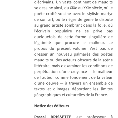
d’écrivains. Un vaste continent de maudits
se dessine ainsi, du XIXe au XXIe siècle, où le
poète crotté voisine avec le styliste martyr
de son art, où le nègre de génie le dispute
au grand artiste sombrant dans la folie, où
l’écrivain populaire ne se prive pas
quelquefois de cette forme singulière de
légitimité que procure le malheur. Le
propos du présent volume n’est pas de
dresser un nouveau palmarès des poètes
maudits ou des acteurs obscurs de la scène
littéraire, mais d’examiner les conditions de
perpétuation d’une croyance — le malheur
de l’auteur comme fondement de la valeur
d’une oeuvre — à travers un ensemble de
textes et d’images débordant les limites
géographiques et culturelles de la France.
Notice des éditeurs
Pascal BRISSETTE
est professeur à