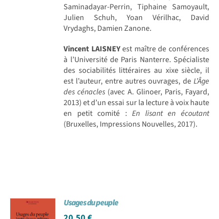
Saminadayar-Perrin, Tiphaine Samoyault,
Julien Schuh, Yoan Vérilhac, David
Vrydaghs, Damien Zanone.
Vincent LAISNEY
est maître de conférences
à l’Université de Paris Nanterre. Spécialiste
des sociabilités littéraires au xixe siècle, il
est l’auteur, entre autres ouvrages, de
L’Âge
des cénacles
(avec A. Glinoer, Paris, Fayard,
2013) et d’un essai sur la lecture à voix haute
en petit comité :
En lisant en écoutant
(Bruxelles, Impressions Nouvelles, 2017).
Usages du peuple
20,50
€