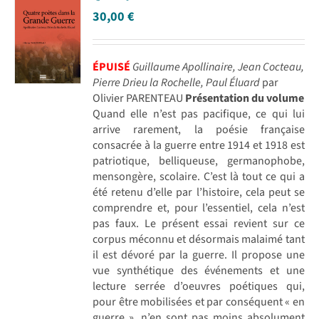
30,00
€
ÉPUISÉ
Guillaume Apollinaire, Jean Cocteau,
Pierre Drieu la Rochelle, Paul Éluard
par
Olivier PARENTEAU
Présentation du volume
Quand elle n’est pas pacifique, ce qui lui
arrive rarement, la poésie française
consacrée à la guerre entre 1914 et 1918 est
patriotique, belliqueuse, germanophobe,
mensongère, scolaire. C’est là tout ce qui a
été retenu d’elle par l’histoire, cela peut se
comprendre et, pour l’essentiel, cela n’est
pas faux. Le présent essai revient sur ce
corpus méconnu et désormais malaimé tant
il est dévoré par la guerre. Il propose une
vue synthétique des événements et une
lecture serrée d’oeuvres poétiques qui,
pour être mobilisées et par conséquent « en
guerre », n’en sont pas moins absolument