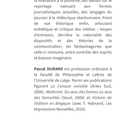
la littérature à la publicité, des débats sur le
reportage naissant aux formes
journalistiques actuelles, des langages du
pouvoir à la rhétorique réactionnaire. Point
de vue théorique enfin, articulant
esthétique et critique des médias : moyen
d’entrevoir, derrière la rationalité des
dispositifs et des théories de la
communication, les fantasmagories que
celle-ci recouvre, entre contrôle des esprits
et évasion imaginaire.
Pascal DURAND
est professeur ordinaire à
la Faculté de Philosophie et Lettres de
l’Université de Liège. Parmi ses publications
figurent
La Censure invisible
(Actes Sud,
2006),
Mallarmé. Du sens des formes au sens
des formalités
(Seuil, 2008) et
Histoire de
l’édition en Belgique
(avec T. Habrand, Les
Impressions Nouvelles, 2018).