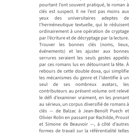
pourtant l’ont souvent pratiqué, le roman à
clés est suspect. Il ne l’est pas moins aux
yeux des universitaires adeptes de
l’herméneutique textuelle, qui le réduisent
ordinairement à une opération de cryptage
par l’écriture et de décryptage par la lecture.
Trouver les bonnes clés (noms, lieux,
événements) et les ajuster aux bonnes
serrures seraient les seuls gestes appelés
par ces romans lus en détournant la tête. À
rebours de cette double doxa, qui simplifie
les mécanismes du genre et l’identifie à un
seul de ses nombreux avatars, les
contributeurs au présent volume ont relevé
le défi d’examiner vraiment, en les prenant
au sérieux, un corpus diversifié de romans à
clés — de Balzac à Jean-Benoît Puech et
Olivier Rolin en passant par Rachilde, Proust
et Simone de Beauvoir —, à côté d’autres
formes de travail sur la référentialité telles