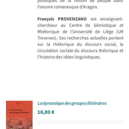
politiques de la notion de peuple dans
l’oeuvre romanesque d’Aragon.
François PROVENZANO
est enseignant-
chercheur au Centre de Sémiotique et
Rhétorique de l’Université de Liège (UR
Traverses
). Ses recherches actuelles portent
sur la rhétorique du discours social, la
circulation sociale du discours théorique et
l’histoire des idées linguistiques.
La dynamique des groupes littéraires
18,00
€