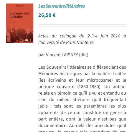
Les Souvenirs littéraires
Achat en ligne
26,50
€
Panier WooCommerce
Actes du colloque du 2-3-4 juin 2016 à
l’université de Paris Nanterre
par Vincent LAISNEY (dir.)
Les Souvenirs littéraires se différencient des
Mémoires historiques par la matière traitée
(les écrivains et leur microcosme) et la
période couverte (1850-1950). Un auteur
relate en témoin ce qu’il a vu et entendu au
sein du milieu littéraire qu’il fréquentait
jadis : tels sont les paramètres les plus
apparents de ce qui constitue un genre à
part entière, dont la valeur n’est pas que
documentaire. Au-delà des anecdotes qu’il
procure, le corpus très abondant de ces