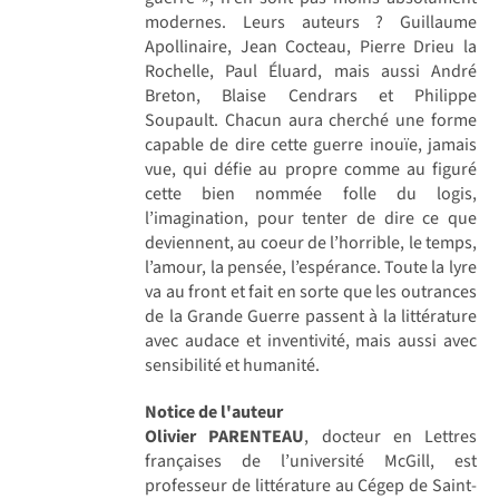
modernes. Leurs auteurs ? Guillaume
Apollinaire, Jean Cocteau, Pierre Drieu la
Rochelle, Paul Éluard, mais aussi André
Breton, Blaise Cendrars et Philippe
Soupault. Chacun aura cherché une forme
capable de dire cette guerre inouïe, jamais
vue, qui défie au propre comme au figuré
cette bien nommée folle du logis,
l’imagination, pour tenter de dire ce que
deviennent, au coeur de l’horrible, le temps,
l’amour, la pensée, l’espérance. Toute la lyre
va au front et fait en sorte que les outrances
de la Grande Guerre passent à la littérature
avec audace et inventivité, mais aussi avec
sensibilité et humanité.
Notice de l'auteur
Olivier PARENTEAU
, docteur en Lettres
françaises de l’université McGill, est
professeur de littérature au Cégep de Saint-