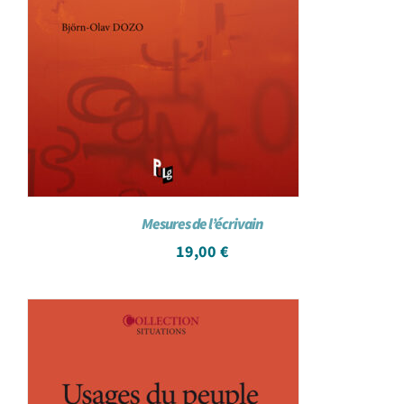
Mesures de l’écrivain
19,00
€