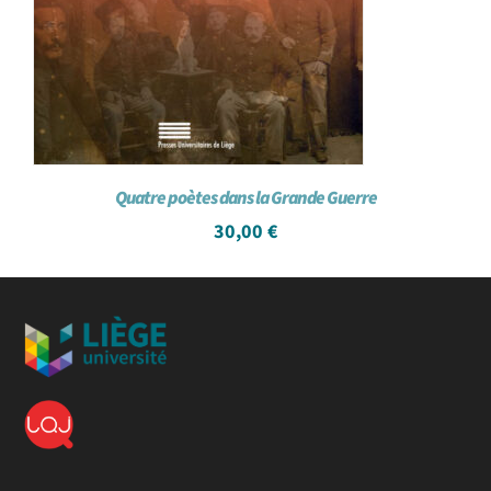
Quatre poètes dans la Grande Guerre
30,00
€