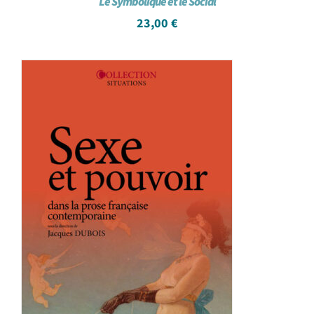
Le Symbolique et le Social
23,00
€