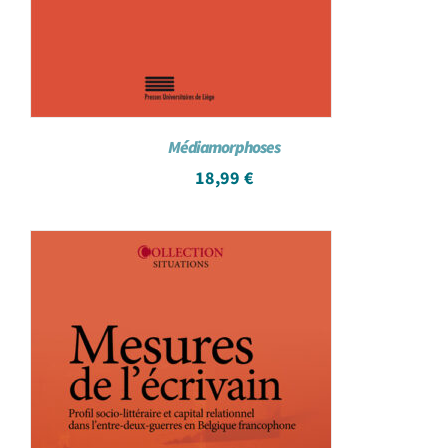
Médiamorphoses
18,99
€