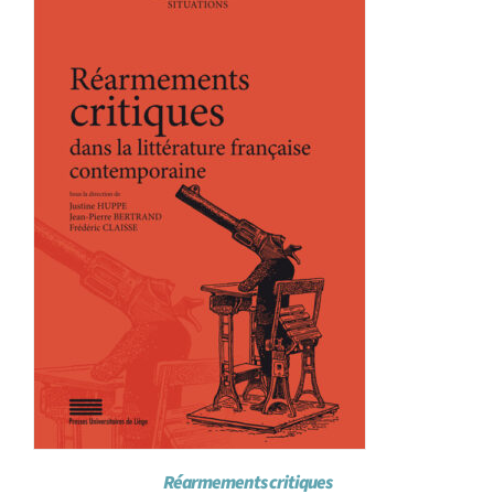
Achat en ligne
Panier WooCommerce
Réarmements critiques