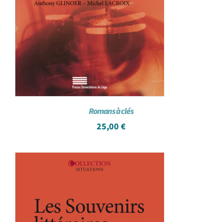
Romans à clés
25,00
€