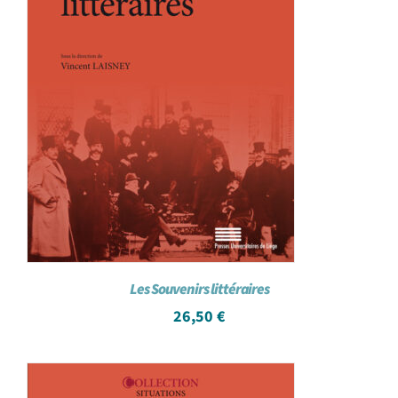
Les Souvenirs littéraires
26,50
€