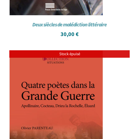
Deux siècles de malédiction littéraire
30,00
€
Stock épuisé