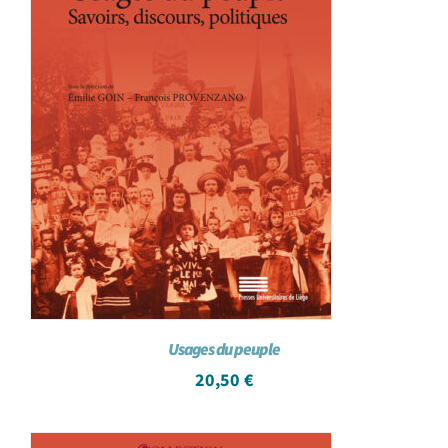
Usages du peuple
20,50
€