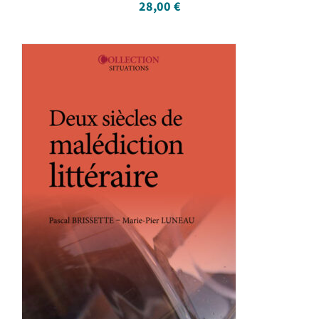
28,00
€