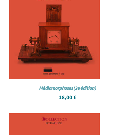
Médiamorphoses (2e édition)
18,00
€