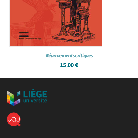
Réarmements critiques
15,00
€