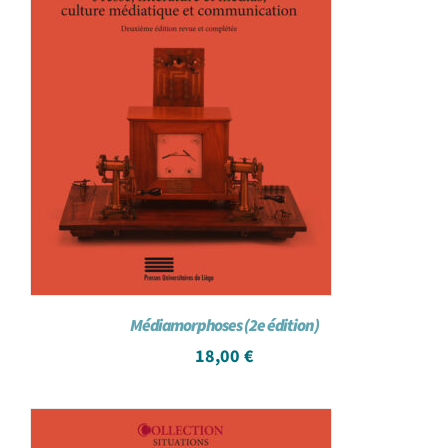
Médiamorphoses (2e édition)
18,00
€