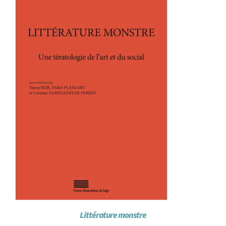
Littérature monstre