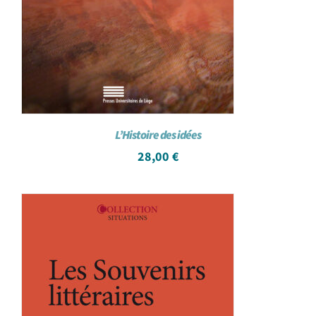
L’Histoire des idées
28,00
€