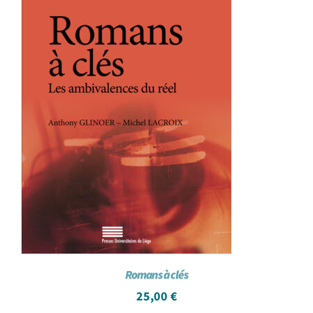
Romans à clés
25,00
€