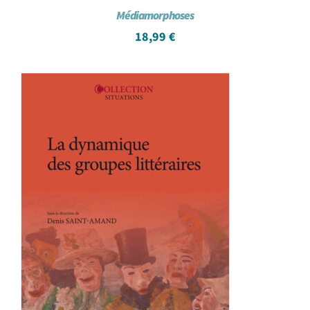
Médiamorphoses
18,99
€