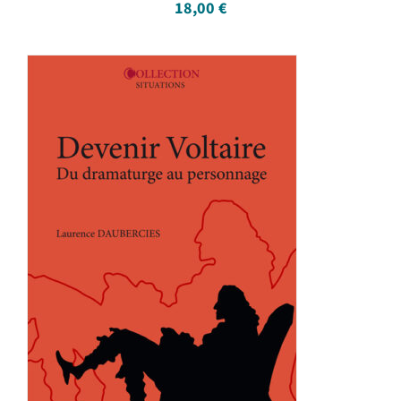
18,00
€