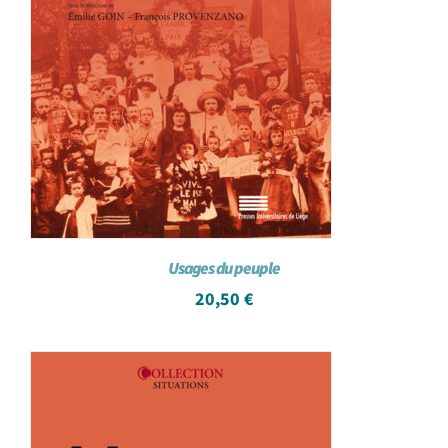
Usages du peuple
20,50
€