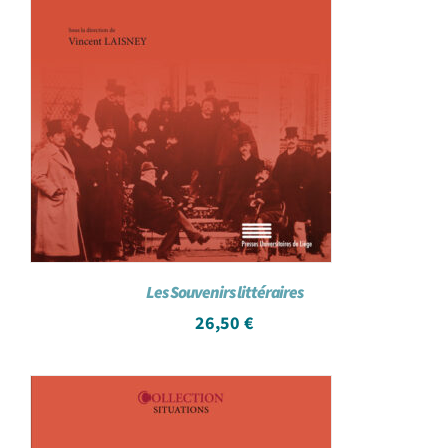
Les Souvenirs littéraires
26,50
€