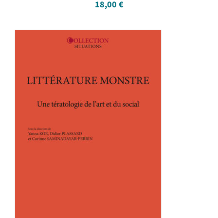
18,00
€