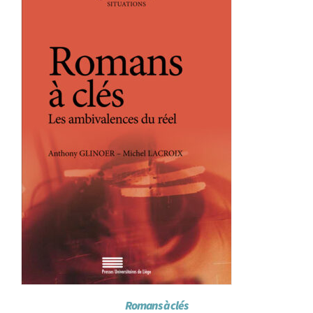
Achat en ligne
Panier WooCommerce
Romans à clés