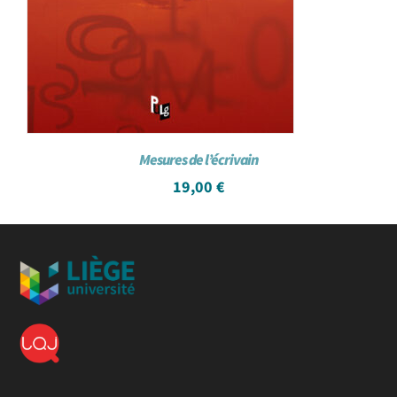
Mesures de l’écrivain
19,00
€