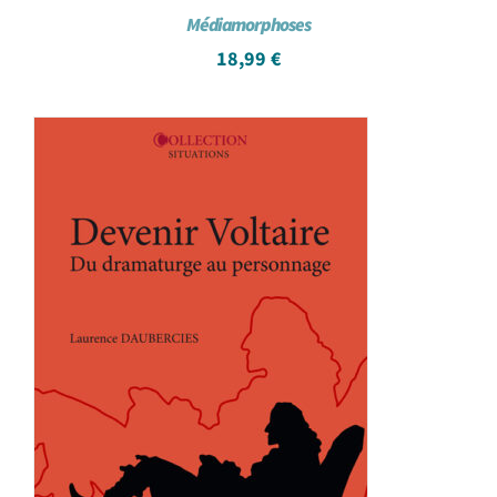
Médiamorphoses
18,99
€