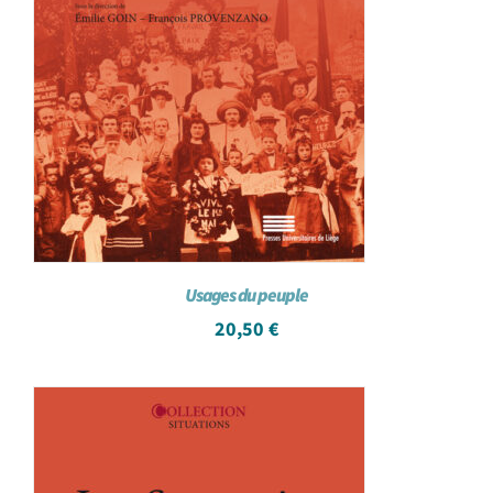
Usages du peuple
20,50
€