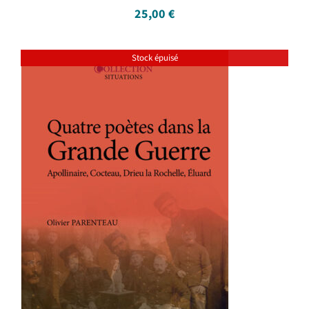
25,00
€
Stock épuisé