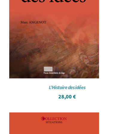
L’Histoire des idées
28,00
€