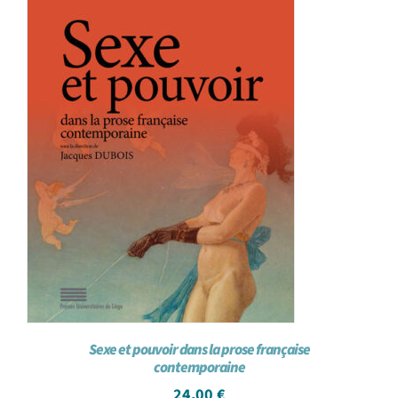
Sexe et pouvoir dans la prose française
contemporaine
24,00
€