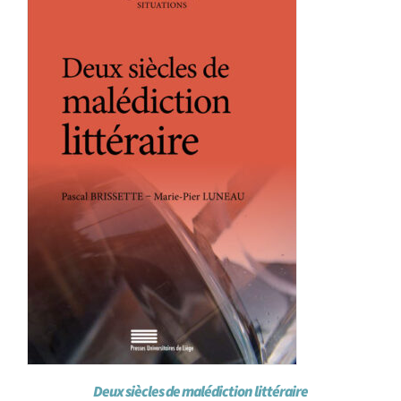
Achat en ligne
Panier WooCommerce
Deux siècles de malédiction littéraire