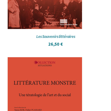
Les Souvenirs littéraires
26,50
€