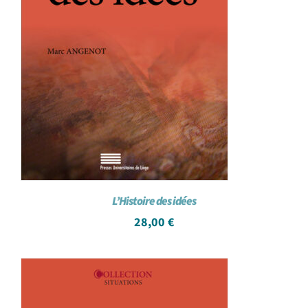
L’Histoire des idées
28,00
€