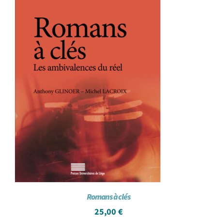
Romans à clés
25,00
€