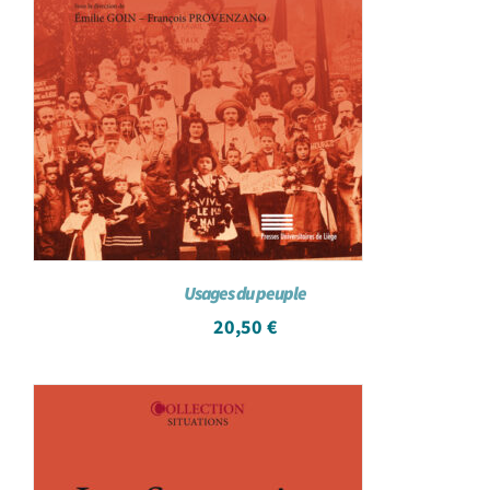
Usages du peuple
20,50
€