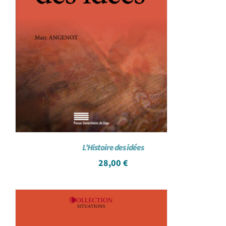
L’Histoire des idées
28,00
€