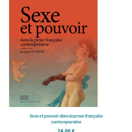
Sexe et pouvoir dans la prose française
contemporaine
24,00
€