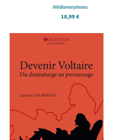
Médiamorphoses
18,99
€