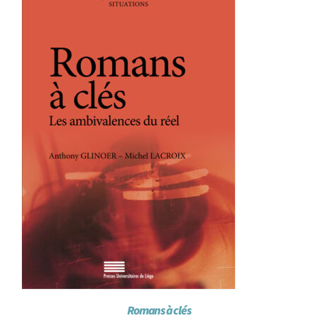
Achat en ligne
Panier WooCommerce
Romans à clés