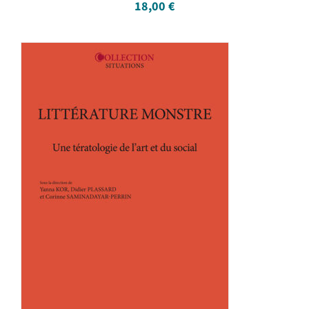
18,00
€