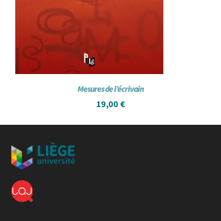
Mesures de l’écrivain
19,00
€