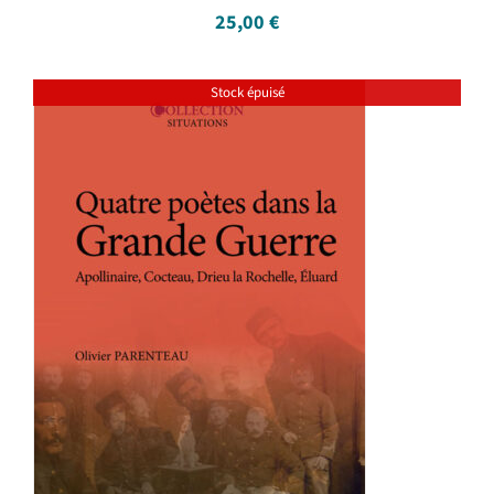
25,00
€
Stock épuisé