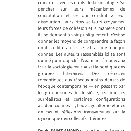
construit avec les outils de la sociologie. Se
pencher sur leurs mécanismes de
constitution et ce qui conduit à leur
dissolution, leurs rites et leurs croyances,
leurs forces de cohésion et la manière dont
ils se donnent à voir publiquement, c’est se
donner les moyens de comprendre la façon
dont la littérature se vit à une époque
donnée. Les auteurs rassemblés ici se sont
donné pour objectif d’examiner à nouveaux
frais la sociologie mais aussi la poétique des
groupes littéraires. Des cénacles
romantiques aux réseaux moins denses de
l’époque contemporaine — en passant par
les groupuscules fin de siècle, les cohortes
surréalistes et certaines configurations
académiciennes —, l’ouvrage alterne études
de cas et réflexions transversales sur la
dynamique des collectifs littéraires.
Denis SAINT-AMAND
est docteur en langues