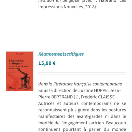
l’édition en Belgique
(avec T. Habrand, Les
Impressions Nouvelles, 2018).
Réarmements critiques
15,00
€
dans la littérature française contemporaine
Sous la direction de Justine HUPPE, Jean-
Pierre BERTRAND (†), Frédéric CLAISSE
Autrices et auteurs contemporains ne se
reconnaissent plus guère dans les postures
manifestaires des avant-gardes ni dans le
modèle de l’engagement sartrien. Beaucoup
continuent pourtant à parler du monde