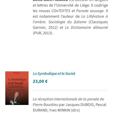
et lettres de l’Université de Liège. Il codirige
les revues
COnTEXTES
et
Parade sauvage
. Il
est notamment l’auteur de
La Littérature à
l’ombre. Sociologie du Zutisme
(Classiques
Garnier, 2012) et
Le Dictionnaire détourné
(PUR, 2013).
Le Symbolique et le Social
23,00
€
La réception internationale de la pensée de
Pierre Bourdieu
par Jacques DUBOIS, Pascal
DURAND, Yves WINKIN (dirs)