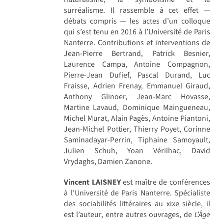
surréalisme. Il rassemble à cet effet —
débats compris — les actes d’un colloque
qui s’est tenu en 2016 à l’Université de Paris
Nanterre. Contributions et interventions de
Jean-Pierre Bertrand, Patrick Besnier,
Laurence Campa, Antoine Compagnon,
Pierre-Jean Dufief, Pascal Durand, Luc
Fraisse, Adrien Frenay, Emmanuel Giraud,
Anthony Glinoer, Jean-Marc Hovasse,
Martine Lavaud, Dominique Maingueneau,
Michel Murat, Alain Pagès, Antoine Piantoni,
Jean-Michel Pottier, Thierry Poyet, Corinne
Saminadayar-Perrin, Tiphaine Samoyault,
Julien Schuh, Yoan Vérilhac, David
Vrydaghs, Damien Zanone.
Vincent LAISNEY
est maître de conférences
à l’Université de Paris Nanterre. Spécialiste
des sociabilités littéraires au xixe siècle, il
est l’auteur, entre autres ouvrages, de
L’Âge