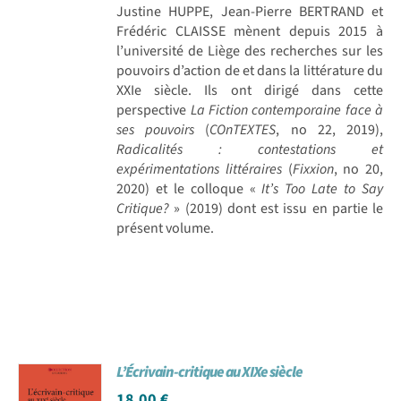
Justine HUPPE, Jean-Pierre BERTRAND et
Frédéric CLAISSE mènent depuis 2015 à
l’université de Liège des recherches sur les
pouvoirs d’action de et dans la littérature du
XXIe siècle. Ils ont dirigé dans cette
perspective
La Fiction contemporaine face à
ses pouvoirs
(
COnTEXTES
, no 22, 2019),
Radicalités : contestations et
expérimentations littéraires
(
Fixxion
, no 20,
2020) et le colloque «
It’s Too Late to Say
Critique?
» (2019) dont est issu en partie le
présent volume.
L’Écrivain-critique au XIXe siècle
18,00
€