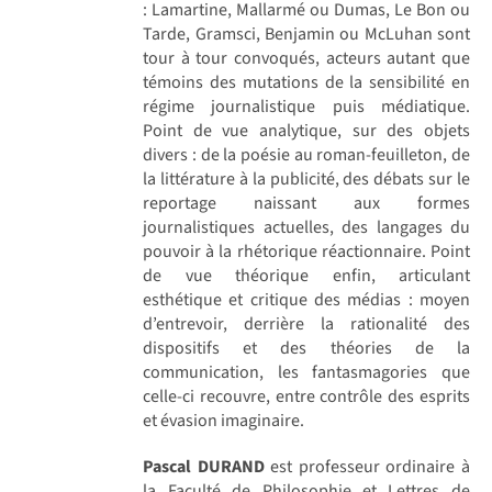
: Lamartine, Mallarmé ou Dumas, Le Bon ou
Tarde, Gramsci, Benjamin ou McLuhan sont
tour à tour convoqués, acteurs autant que
témoins des mutations de la sensibilité en
régime journalistique puis médiatique.
Point de vue analytique, sur des objets
divers : de la poésie au roman-feuilleton, de
la littérature à la publicité, des débats sur le
reportage naissant aux formes
journalistiques actuelles, des langages du
pouvoir à la rhétorique réactionnaire. Point
de vue théorique enfin, articulant
esthétique et critique des médias : moyen
d’entrevoir, derrière la rationalité des
dispositifs et des théories de la
communication, les fantasmagories que
celle-ci recouvre, entre contrôle des esprits
et évasion imaginaire.
Pascal DURAND
est professeur ordinaire à
la Faculté de Philosophie et Lettres de