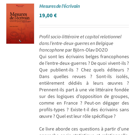
Mesures de l’écrivain
Achat en ligne
19,00
€
Panier WooCommerce
Profil socio-littéraire et capital relationnel
dans l’entre-deux-guerres en Belgique
francophone
par Björn-Olav DOZO
Qui sont les écrivains belges francophones
de l’entre-deux-guerres ? De quoi vivent-ils ?
Que publient-ils ? Chez quels éditeurs ?
Dans quelles revues ? Sont-ils isolés,
entièrement dédiés à leurs œuvres ?
Prennent-ils part à une vie littéraire fondée
sur des logiques d’opposition de groupes,
comme en France ? Peut-on dégager des
profils-types ? Existe-t-il des écrivains sans
œuvre ? Quel est leur rôle spécifique ?
Ce livre aborde ces questions à partir d’une