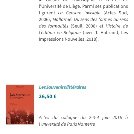
l’Université de Liège. Parmi ses publications
figurent
La Censure invisible
(Actes Sud,
2006),
Mallarmé. Du sens des formes au sens
des formalités
(Seuil, 2008) et
Histoire de
l’édition en Belgique
(avec T. Habrand, Les
Impressions Nouvelles, 2018).
Les Souvenirs littéraires
26,50
€
Actes du colloque du 2-3-4 juin 2016 à
l’université de Paris Nanterre