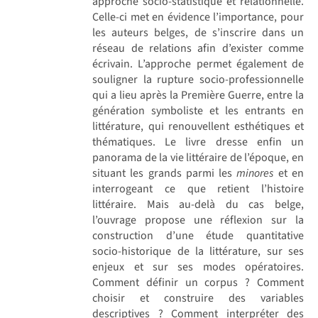
approche socio-statistique et relationnelle.
Celle-ci met en évidence l’importance, pour
les auteurs belges, de s’inscrire dans un
réseau de relations afin d’exister comme
écrivain. L’approche permet également de
souligner la rupture socio-professionnelle
qui a lieu après la Première Guerre, entre la
génération symboliste et les entrants en
littérature, qui renouvellent esthétiques et
thématiques. Le livre dresse enfin un
panorama de la vie littéraire de l’époque, en
situant les grands parmi les
minores
et en
interrogeant ce que retient l’histoire
littéraire. Mais au-delà du cas belge,
l’ouvrage propose une réflexion sur la
construction d’une étude quantitative
socio-historique de la littérature, sur ses
enjeux et sur ses modes opératoires.
Comment définir un corpus ? Comment
choisir et construire des variables
descriptives ? Comment interpréter des