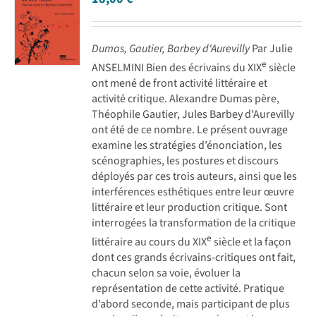
Dumas, Gautier, Barbey d'Aurevilly
Par Julie
e
ANSELMINI Bien des écrivains du XIX
siècle
ont mené de front activité littéraire et
activité critique. Alexandre Dumas père,
Théophile Gautier, Jules Barbey d'Aurevilly
ont été de ce nombre. Le présent ouvrage
examine les stratégies d’énonciation, les
scénographies, les postures et discours
déployés par ces trois auteurs, ainsi que les
interférences esthétiques entre leur œuvre
littéraire et leur production critique. Sont
interrogées la transformation de la critique
e
littéraire au cours du XIX
siècle et la façon
dont ces grands écrivains-critiques ont fait,
chacun selon sa voie, évoluer la
représentation de cette activité. Pratique
d’abord seconde, mais participant de plus