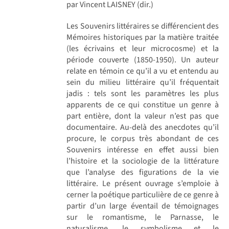
par Vincent LAISNEY (dir.)
Les Souvenirs littéraires se différencient des
Mémoires historiques par la matière traitée
(les écrivains et leur microcosme) et la
période couverte (1850-1950). Un auteur
relate en témoin ce qu’il a vu et entendu au
sein du milieu littéraire qu’il fréquentait
jadis : tels sont les paramètres les plus
apparents de ce qui constitue un genre à
part entière, dont la valeur n’est pas que
documentaire. Au-delà des anecdotes qu’il
procure, le corpus très abondant de ces
Souvenirs intéresse en effet aussi bien
l’histoire et la sociologie de la littérature
que l’analyse des figurations de la vie
littéraire. Le présent ouvrage s’emploie à
cerner la poétique particulière de ce genre à
partir d’un large éventail de témoignages
sur le romantisme, le Parnasse, le
naturalisme, le symbolisme et le