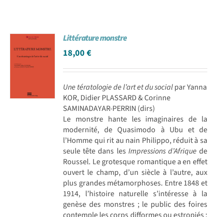
Littérature monstre
18,00
€
Une tératologie de l’art et du social
par Yanna
KOR, Didier PLASSARD & Corinne
SAMINADAYAR-PERRIN (dirs)
Le monstre hante les imaginaires de la
modernité, de Quasimodo à Ubu et de
l’Homme qui rit au nain Philippo, réduit à sa
seule tête dans les
Impressions d’Afrique
de
Roussel. Le grotesque romantique a en effet
ouvert le champ, d’un siècle à l’autre, aux
plus grandes métamorphoses. Entre 1848 et
1914, l’histoire naturelle s’intéresse à la
genèse des monstres ; le public des foires
contemple les corps difformes ou estropiés ;