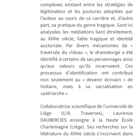
complexes existant entre les stratégies de
légitimation et les postures adoptées par
l’auteur au cours de sa carrière et, d’autre
part, sa pratique du genre tragique. Sont ici
analysées les médiations liant étroitement,
au XVIIIe siècle, fable tragique et identité
auctoriale. Par divers mécanismes de «
traversée du rideau », le dramaturge a été
identifié à certains de ses personnages ainsi
qu’aux valeurs qu’ils incarnaient. Ces
processus d’identification ont contribué
non seulement au « devenir écrivain » de
Voltaire, mais à sa sacralisation en
«patriarche ».
Collaboratrice scientifique de l’université de
Liège (U.R. Traverses), Laurence
DAUBERCIES enseigne à la Haute École
Charlemagne (Liège). Ses recherches sur la
littérature du XVIIIe siècle s’inscrivent dans