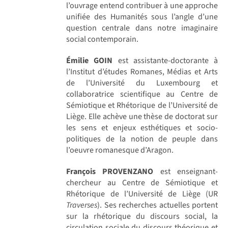
l’ouvrage entend contribuer à une approche
unifiée des Humanités sous l’angle d’une
question centrale dans notre imaginaire
social contemporain.
Émilie GOIN
est assistante-doctorante à
l’Institut d’études Romanes, Médias et Arts
de l’Université du Luxembourg et
collaboratrice scientifique au Centre de
Sémiotique et Rhétorique de l’Université de
Liège. Elle achève une thèse de doctorat sur
les sens et enjeux esthétiques et socio-
politiques de la notion de peuple dans
l’oeuvre romanesque d’Aragon.
François PROVENZANO
est enseignant-
chercheur au Centre de Sémiotique et
Rhétorique de l’Université de Liège (UR
Traverses
). Ses recherches actuelles portent
sur la rhétorique du discours social, la
circulation sociale du discours théorique et