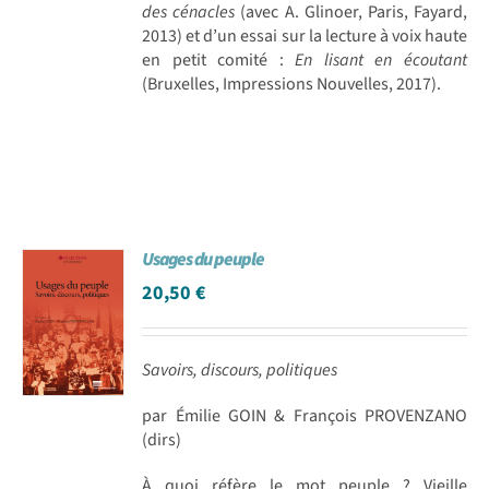
des cénacles
(avec A. Glinoer, Paris, Fayard,
2013) et d’un essai sur la lecture à voix haute
en petit comité :
En lisant en écoutant
(Bruxelles, Impressions Nouvelles, 2017).
Usages du peuple
20,50
€
Savoirs, discours, politiques
par Émilie GOIN & François PROVENZANO
(dirs)
À quoi réfère le mot peuple ? Vieille