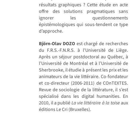
résultats graphiques ? Cette étude en acte
offre des solutions pragmatiques sans
ignorer les questionnements
épistémologiques qui sous-tendent ce type
d’approche.
Björn-Olav DOZO
est chargé de recherches
du F.R.S.-F.N.R.S. à l’Université de Liège.
Après un séjour postdoctoral au Québec, à
l’Université de Montréal et à l’Université de
Sherbrooke, il étudie à présent les prix et les
animateurs de la vie littéraire. Co-fondateur
et co-directeur (2006-2011) de COnTEXTES.
Revue de sociologie de la littérature, il s’est
spécialisé dans les digital humanities. En
2010, il a publié
La vie littéraire à la toise
aux
éditions Le Cri (Bruxelles).