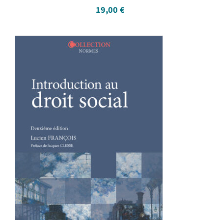
19,00
€