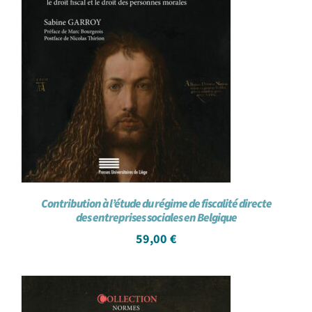
Contribution à l’étude du régime de fiscalité directe
des entreprises sociales en Belgique
59,00
€