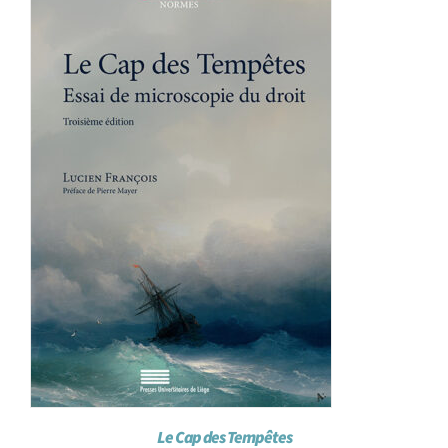
Achat en ligne
Panier WooCommerce
Le Cap des Tempêtes