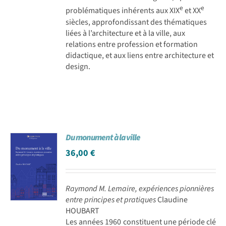
e
e
problématiques inhérents aux XIX
et XX
siècles, approfondissant des thématiques
liées à l’architecture et à la ville, aux
relations entre profession et formation
didactique, et aux liens entre architecture et
design.
Du monument à la ville
36,00
€
Raymond M. Lemaire, expériences pionnières
entre principes et pratiques
Claudine
HOUBART
Les années 1960 constituent une période clé