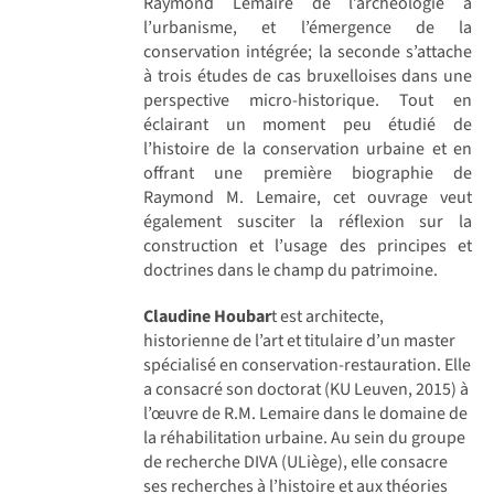
Raymond Lemaire de l’archéologie à
l’urbanisme, et l’émergence de la
conservation intégrée; la seconde s’attache
à trois études de cas bruxelloises dans une
perspective micro-historique. Tout en
éclairant un moment peu étudié de
l’histoire de la conservation urbaine et en
offrant une première biographie de
Raymond M. Lemaire, cet ouvrage veut
également susciter la réflexion sur la
construction et l’usage des principes et
doctrines dans le champ du patrimoine.
Claudine Houbar
t est architecte,
historienne de l’art et titulaire d’un master
spécialisé en conservation-restauration. Elle
a consacré son doctorat (KU Leuven, 2015) à
l’œuvre de R.M. Lemaire dans le domaine de
la réhabilitation urbaine. Au sein du groupe
de recherche DIVA (ULiège), elle consacre
ses recherches à l’histoire et aux théories