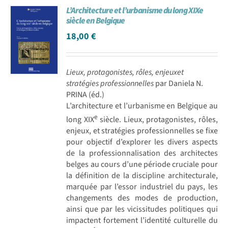
L’Architecture et l’urbanisme du long XIXe
Achat en ligne
siècle en Belgique
18,00
€
Panier WooCommerce
Lieux, protagonistes, rôles, enjeuxet
stratégies professionnelles
par Daniela N.
PRINA (éd.)
L’architecture et l’urbanisme en Belgique au
e
long XIX
siècle. Lieux, protagonistes, rôles,
enjeux, et stratégies professionnelles se fixe
pour objectif d’explorer les divers aspects
de la professionnalisation des architectes
belges au cours d’une période cruciale pour
la définition de la discipline architecturale,
marquée par l’essor industriel du pays, les
changements des modes de production,
ainsi que par les vicissitudes politiques qui
impactent fortement l’identité culturelle du