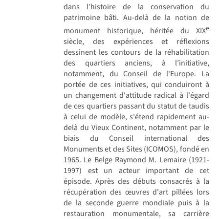
dans l'histoire de la conservation du
patrimoine bâti. Au-delà de la notion de
e
monument historique, héritée du XIX
siècle, des expériences et réflexions
dessinent les contours de la réhabilitation
des quartiers anciens, à l’initiative,
notamment, du Conseil de l'Europe. La
portée de ces initiatives, qui conduiront à
un changement d'attitude radical à l'égard
de ces quartiers passant du statut de taudis
à celui de modèle, s'étend rapidement au-
delà du Vieux Continent, notamment par le
biais du Conseil international des
Monuments et des Sites (ICOMOS), fondé en
1965. Le Belge Raymond M. Lemaire (1921-
1997) est un acteur important de cet
épisode. Après des débuts consacrés à la
récupération des œuvres d'art pillées lors
de la seconde guerre mondiale puis à la
restauration monumentale, sa carrière