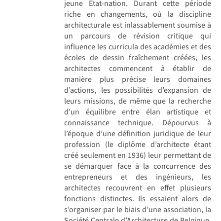
jeune État-nation. Durant cette période
riche en changements, où la discipline
architecturale est inlassablement soumise à
un parcours de révision critique qui
influence les curricula des académies et des
écoles de dessin fraîchement créées, les
architectes commencent à établir de
manière plus précise leurs domaines
d’actions, les possibilités d’expansion de
leurs missions, de même que la recherche
d’un équilibre entre élan artistique et
connaissance technique. Dépourvus à
l’époque d’une définition juridique de leur
profession (le diplôme d’architecte étant
créé seulement en 1936) leur permettant de
se démarquer face à la concurrence des
entrepreneurs et des ingénieurs, les
architectes recouvrent en effet plusieurs
fonctions distinctes. Ils essaient alors de
s’organiser par le biais d’une association, la
Société Centrale d’Architecture de Belgique,