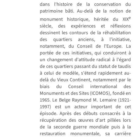
dans l'histoire de la conservation du
patrimoine bâti. Au-delà de la notion de
e
monument historique, héritée du XIX
siècle, des expériences et réflexions
dessinent les contours de la réhabilitation
des quartiers anciens, à l’initiative,
notamment, du Conseil de l'Europe. La
portée de ces initiatives, qui conduiront à
un changement d'attitude radical à l'égard
de ces quartiers passant du statut de taudis
à celui de modèle, s'étend rapidement au-
delà du Vieux Continent, notamment par le
biais du Conseil international des
Monuments et des Sites (ICOMOS), fondé en
1965. Le Belge Raymond M. Lemaire (1921-
1997) est un acteur important de cet
épisode. Après des débuts consacrés à la
récupération des œuvres d'art pillées lors
de la seconde guerre mondiale puis à la
restauration monumentale, sa carrière