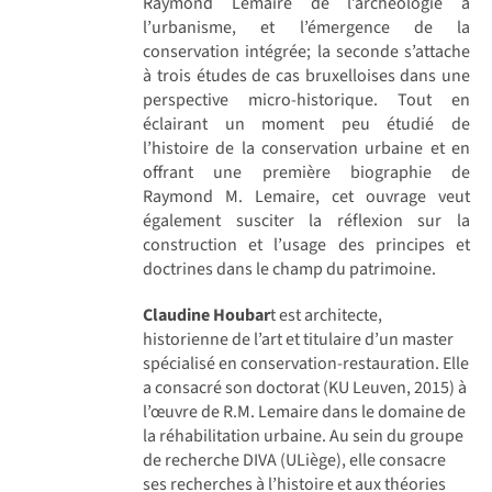
Raymond Lemaire de l’archéologie à
l’urbanisme, et l’émergence de la
conservation intégrée; la seconde s’attache
à trois études de cas bruxelloises dans une
perspective micro-historique. Tout en
éclairant un moment peu étudié de
l’histoire de la conservation urbaine et en
offrant une première biographie de
Raymond M. Lemaire, cet ouvrage veut
également susciter la réflexion sur la
construction et l’usage des principes et
doctrines dans le champ du patrimoine.
Claudine Houbar
t est architecte,
historienne de l’art et titulaire d’un master
spécialisé en conservation-restauration. Elle
a consacré son doctorat (KU Leuven, 2015) à
l’œuvre de R.M. Lemaire dans le domaine de
la réhabilitation urbaine. Au sein du groupe
de recherche DIVA (ULiège), elle consacre
ses recherches à l’histoire et aux théories