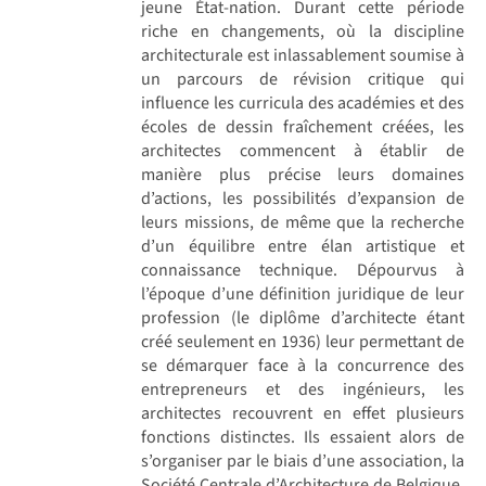
jeune État-nation. Durant cette période
riche en changements, où la discipline
architecturale est inlassablement soumise à
un parcours de révision critique qui
influence les curricula des académies et des
écoles de dessin fraîchement créées, les
architectes commencent à établir de
manière plus précise leurs domaines
d’actions, les possibilités d’expansion de
leurs missions, de même que la recherche
d’un équilibre entre élan artistique et
connaissance technique. Dépourvus à
l’époque d’une définition juridique de leur
profession (le diplôme d’architecte étant
créé seulement en 1936) leur permettant de
se démarquer face à la concurrence des
entrepreneurs et des ingénieurs, les
architectes recouvrent en effet plusieurs
fonctions distinctes. Ils essaient alors de
s’organiser par le biais d’une association, la
Société Centrale d’Architecture de Belgique,