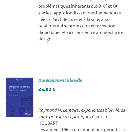
e
e
problématiques inhérents aux XIX
et XX
siècles, approfondissant des thématiques
liées à l’architecture et à la ville, aux
relations entre profession et formation
didactique, et aux liens entre architecture et
design.
Du monument à la ville
36,00
€
Raymond M. Lemaire, expériences pionnières
entre principes et pratiques
Claudine
HOUBART
Les années 1960 constituent une période clé