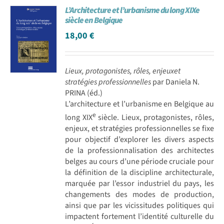
L’Architecture et l’urbanisme du long XIXe
Achat en ligne
siècle en Belgique
18,00
€
Panier WooCommerce
Lieux, protagonistes, rôles, enjeuxet
stratégies professionnelles
par Daniela N.
PRINA (éd.)
L’architecture et l’urbanisme en Belgique au
e
long XIX
siècle. Lieux, protagonistes, rôles,
enjeux, et stratégies professionnelles se fixe
pour objectif d’explorer les divers aspects
de la professionnalisation des architectes
belges au cours d’une période cruciale pour
la définition de la discipline architecturale,
marquée par l’essor industriel du pays, les
changements des modes de production,
ainsi que par les vicissitudes politiques qui
impactent fortement l’identité culturelle du