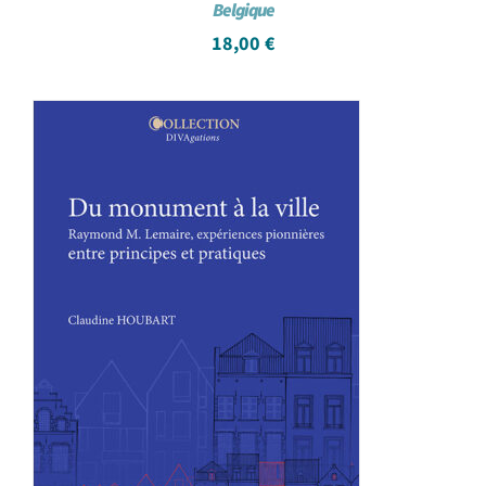
Belgique
18,00
€