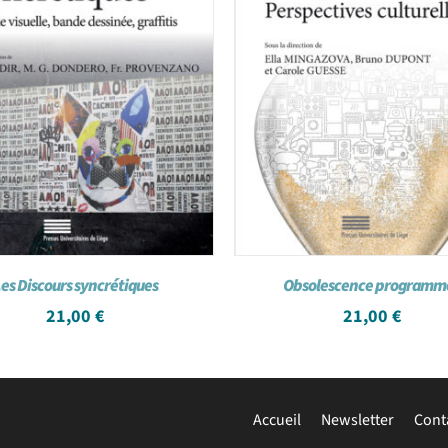
es Discours syncrétiques
Obsolescence programm
21,00
€
21,00
€
Accueil
Newsletter
Cont