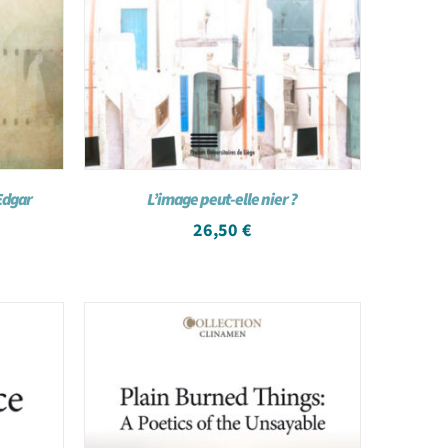
Edgar
L’image peut-elle nier ?
26,50
€