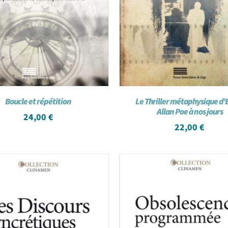
Boucle et répétition
Le Thriller métaphysique d’
Allan Poe à nos jours
24,00
€
22,00
€