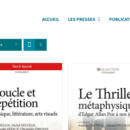
ACCUEIL
LES PRESSES
PUBLICAT
ts
Stock épuisé