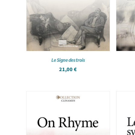
Le Signe des trois
21,00
€