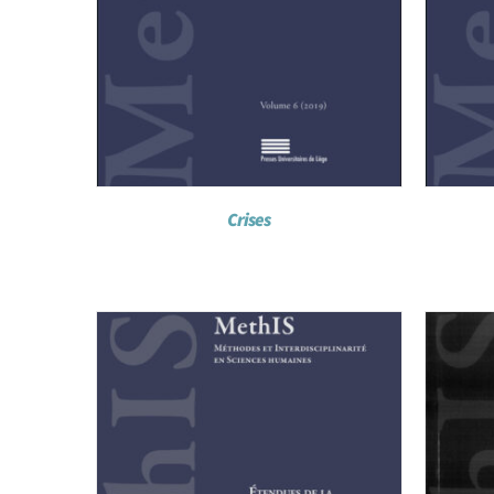
Crises