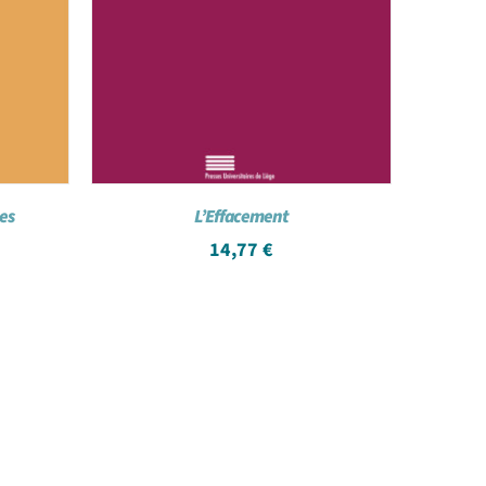
mes
L’Effacement
14,77
€