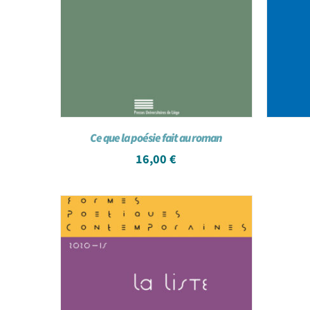
Ce que la poésie fait au roman
16,00
€