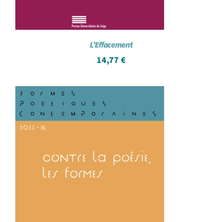
L’Effacement
14,77
€