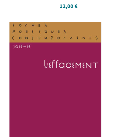
12,00
€