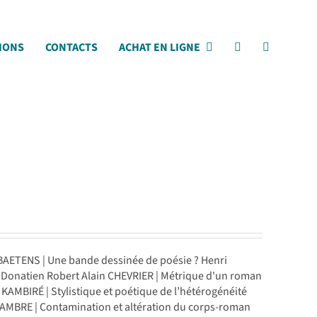
IONS
CONTACTS
ACHAT EN LIGNE
BAETENS | Une bande dessinée de poésie ? Henri
 Donatien Robert Alain CHEVRIER | Métrique d'un roman
AMBIRÉ | Stylistique et poétique de l’hétérogénéité
AMBRE | Contamination et altération du corps-roman