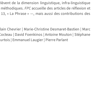
èvent de la dimension linguistique, infra-linguistique
ion méthodiques.
FPC
accueille des articles de réflexion et
13, « La Phrase » —, mais aussi des contributions des
Alain Chevrier | Marie-Christine Desmaret-Bastien | Marc
Cocteau | David Foenkinos | Antoine Mouton | Stéphane
ourtois | Emmanuel Laugier | Pierre Parlant