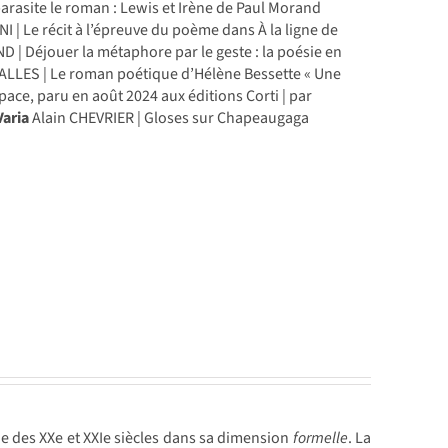
rasite le roman : Lewis et Irène de Paul Morand
 | Le récit à l’épreuve du poème dans À la ligne de
| Déjouer la métaphore par le geste : la poésie en
SALLES | Le roman poétique d’Hélène Bessette « Une
ace, paru en août 2024 aux éditions Corti | par
Varia
Alain CHEVRIER | Gloses sur Chapeaugaga
ie des XXe et XXIe siècles dans sa dimension
formelle
. La