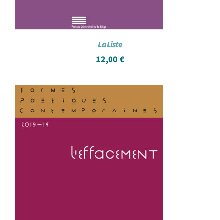
La Liste
12,00
€