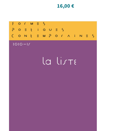
16,00
€