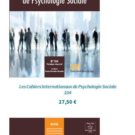
Les Cahiers Internationaux de Psychologie Sociale
104
27,50
€