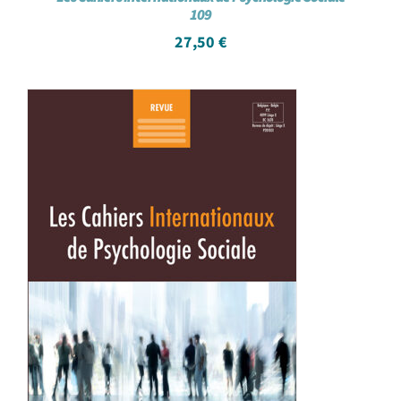
109
27,50
€