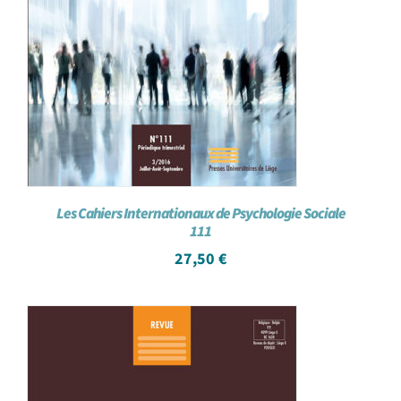
Les Cahiers Internationaux de Psychologie Sociale
111
27,50
€