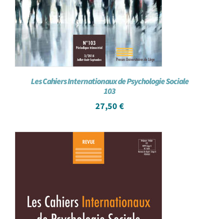
Les Cahiers Internationaux de Psychologie Sociale
103
27,50
€