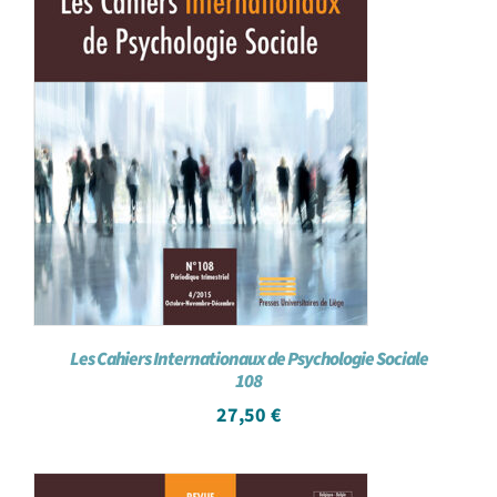
Les Cahiers Internationaux de Psychologie Sociale
108
27,50
€