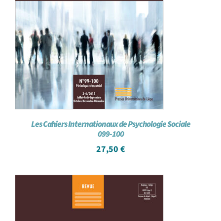
Les Cahiers Internationaux de Psychologie Sociale
099-100
27,50
€