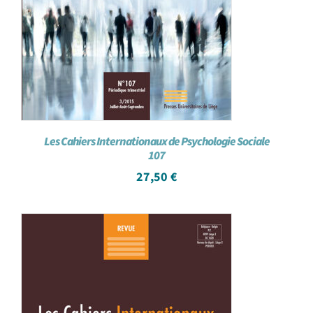
Les Cahiers Internationaux de Psychologie Sociale
107
27,50
€