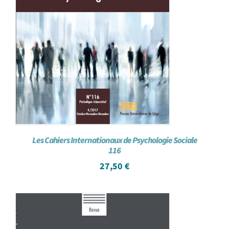
Les Cahiers Internationaux de Psychologie Sociale
116
27,50
€