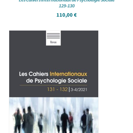
129-130
110,00
€