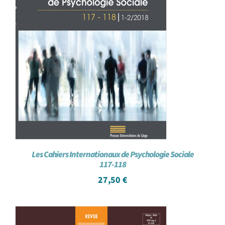
Les Cahiers Internationaux de Psychologie Sociale
117-118
27,50
€