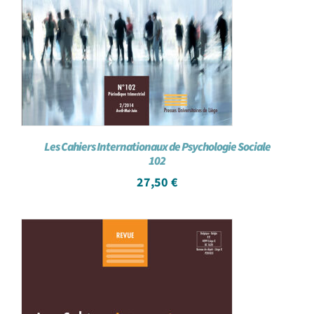
Les Cahiers Internationaux de Psychologie Sociale
102
27,50
€