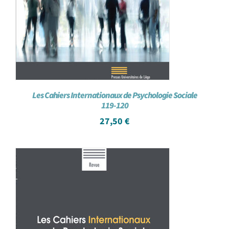
Les Cahiers Internationaux de Psychologie Sociale
119-120
27,50
€