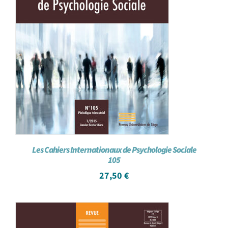
Les Cahiers Internationaux de Psychologie Sociale
105
27,50
€