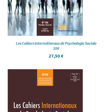
Les Cahiers Internationaux de Psychologie Sociale
106
27,50
€