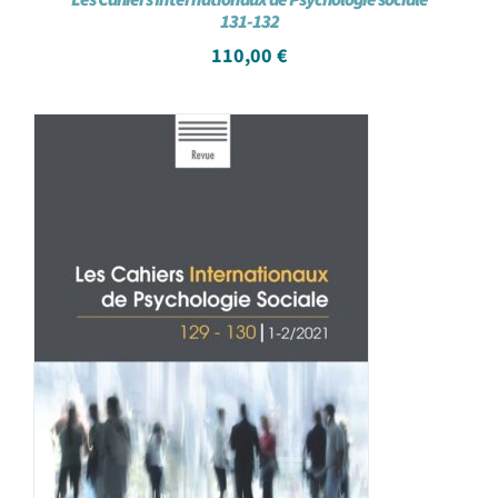
131-132
110,00
€