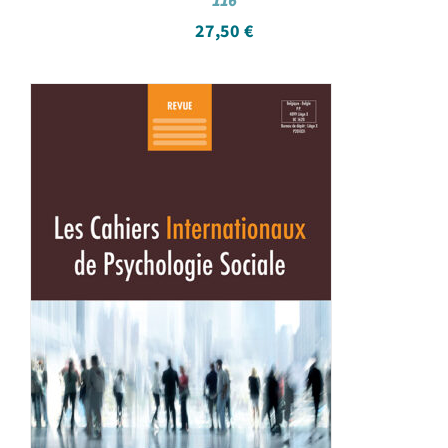
116
27,50
€