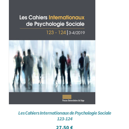
Les Cahiers Internationaux de Psychologie Sociale
123-124
27,50
€