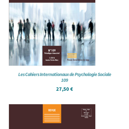
Les Cahiers Internationaux de Psychologie Sociale
109
27,50
€