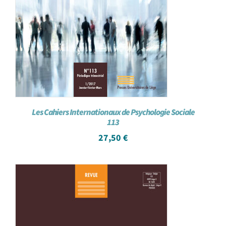
Les Cahiers Internationaux de Psychologie Sociale
113
27,50
€