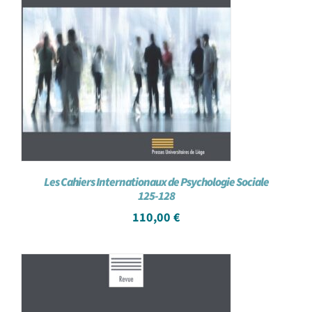
Les Cahiers Internationaux de Psychologie Sociale
125-128
110,00
€