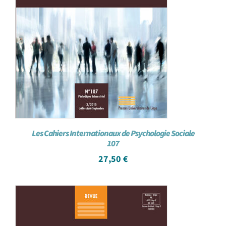
Les Cahiers Internationaux de Psychologie Sociale
107
27,50
€