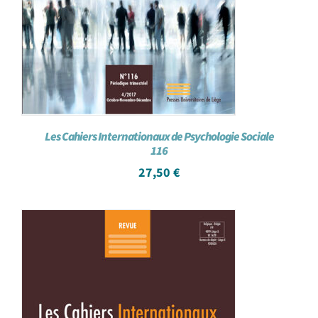
Les Cahiers Internationaux de Psychologie Sociale
116
27,50
€