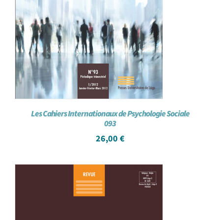
Les Cahiers Internationaux de Psychologie Sociale
093
26,00
€