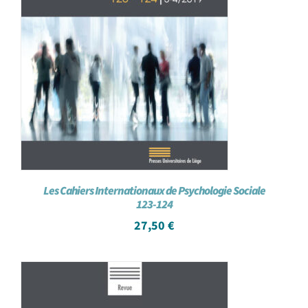
Les Cahiers Internationaux de Psychologie Sociale
123-124
27,50
€