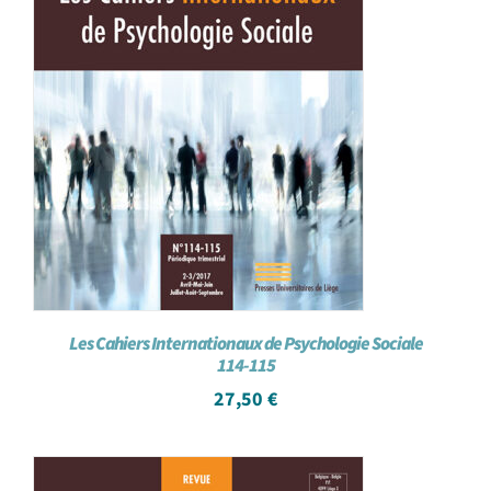
Les Cahiers Internationaux de Psychologie Sociale
114-115
27,50
€