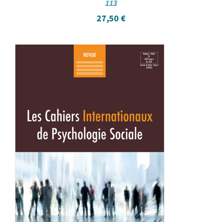
113
27,50
€