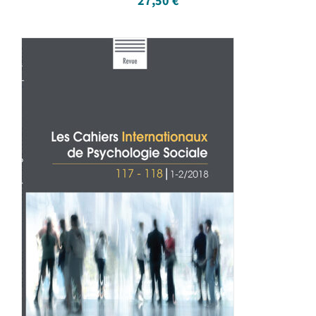
27,50
€