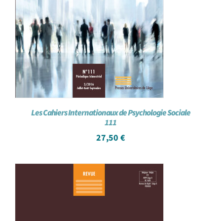
Les Cahiers Internationaux de Psychologie Sociale
111
27,50
€