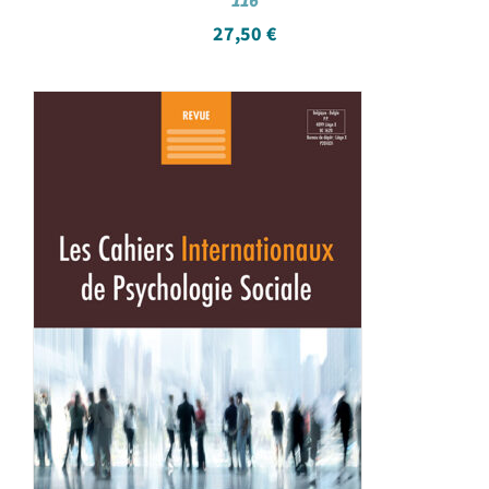
116
27,50
€