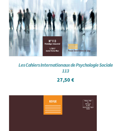
Les Cahiers Internationaux de Psychologie Sociale
113
27,50
€