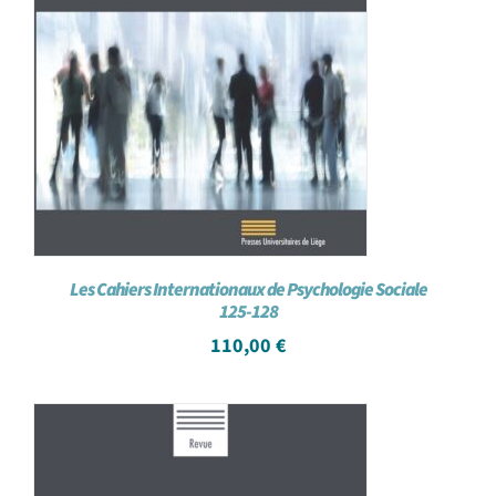
Les Cahiers Internationaux de Psychologie Sociale
125-128
110,00
€