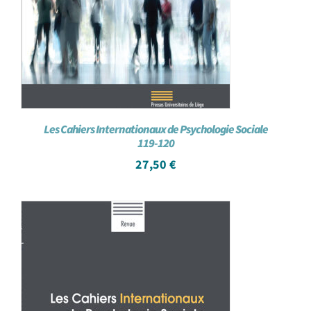
Les Cahiers Internationaux de Psychologie Sociale
119-120
27,50
€