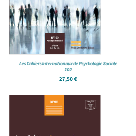
Les Cahiers Internationaux de Psychologie Sociale
102
27,50
€