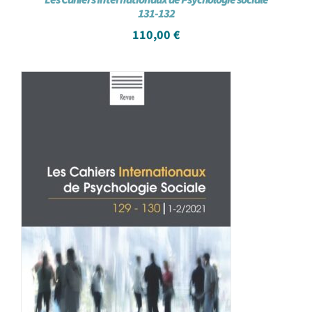
131-132
110,00
€