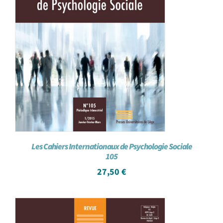
Les Cahiers Internationaux de Psychologie Sociale
105
27,50
€