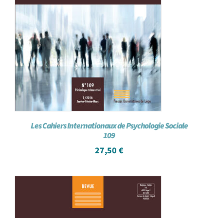
Les Cahiers Internationaux de Psychologie Sociale
109
27,50
€