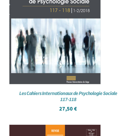
Les Cahiers Internationaux de Psychologie Sociale
117-118
27,50
€