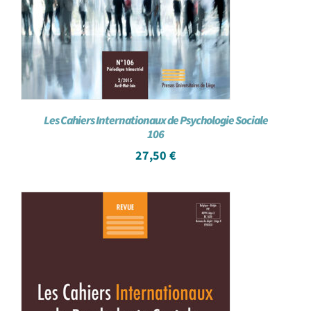
Les Cahiers Internationaux de Psychologie Sociale
106
27,50
€