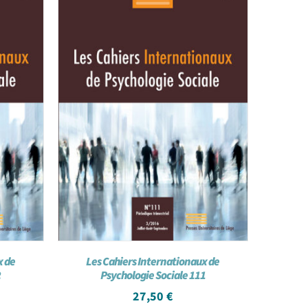
x de
Les Cahiers Internationaux de
2
Psychologie Sociale 111
27,50
€