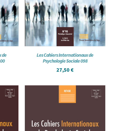
x de
Les Cahiers Internationaux de
100
Psychologie Sociale 098
27,50
€