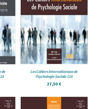
x de
Les Cahiers Internationaux de
118
Psychologie Sociale 116
27,50
€