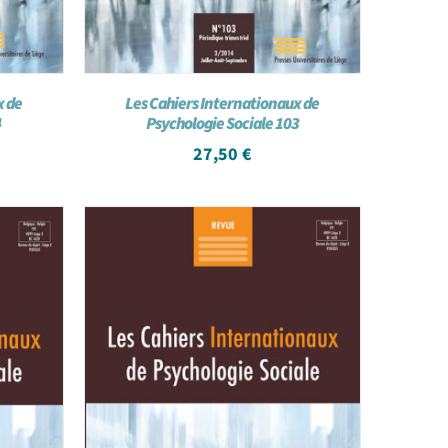
x de
Les Cahiers Internationaux de
4
Psychologie Sociale 103
27,50
€