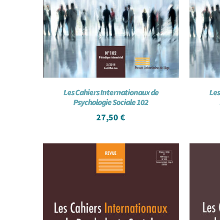
Les Cahiers Internationaux de
Les
Psychologie Sociale 102
27,50
€