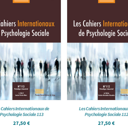
 Cahiers Internationaux de
Les Cahiers Internationau
Psychologie Sociale 113
Psychologie Sociale 11
27,50
€
27,50
€