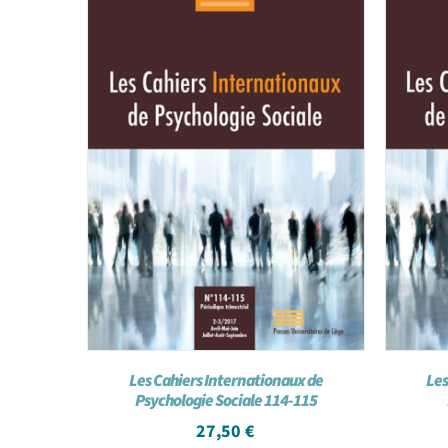
Les Cahiers Internationaux de
Les
Psychologie Sociale 114-115
27,50
€