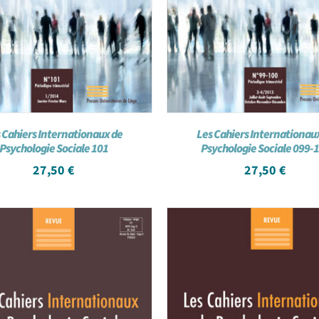
 Cahiers Internationaux de
Les Cahiers Internationau
Psychologie Sociale 101
Psychologie Sociale 099-
27,50
€
27,50
€