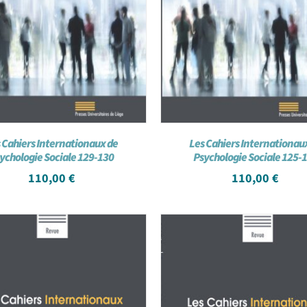
 Cahiers Internationaux de
Les Cahiers Internationau
ychologie Sociale 129-130
Psychologie Sociale 125-
110,00
€
110,00
€