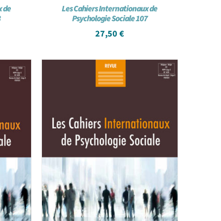
x de
Les Cahiers Internationaux de
8
Psychologie Sociale 107
27,50
€