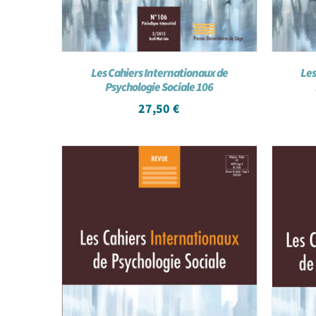
Les Cahiers Internationaux de
Les
Psychologie Sociale 106
27,50
€