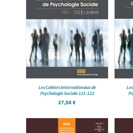
Les Cahiers Internationaux de
Les
Psychologie Sociale 121-122
Ps
27,50
€