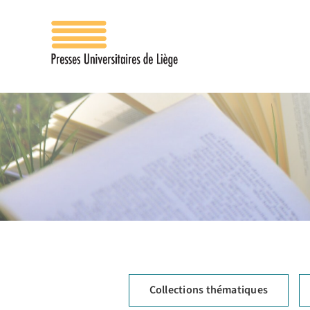
Passer
au
contenu
Collections thématiques