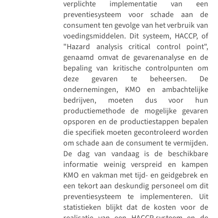
verplichte implementatie van een
preventiesysteem voor schade aan de
consument ten gevolge van het verbruik van
voedingsmiddelen. Dit systeem, HACCP, of
"Hazard analysis critical control point",
genaamd omvat de gevarenanalyse en de
bepaling van kritische controlpunten om
deze gevaren te beheersen. De
ondernemingen, KMO en ambachtelijke
bedrijven, moeten dus voor hun
productiemethode de mogelijke gevaren
opsporen en de productiestappen bepalen
die specifiek moeten gecontroleerd worden
om schade aan de consument te vermijden.
De dag van vandaag is de beschikbare
informatie weinig verspreid en kampen
KMO en vakman met tijd- en geidgebrek en
een tekort aan deskundig personeel om dit
preventiesysteem te implementeren. Uit
statistieken blijkt dat de kosten voor de
realisatie van een HACCP-systeem en de