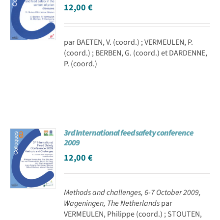
12,00
€
par BAETEN, V. (coord.) ; VERMEULEN, P.
(coord.) ; BERBEN, G. (coord.) et DARDENNE,
P. (coord.)
3rd International feed safety conference
2009
12,00
€
Methods and challenges, 6-7 October 2009,
Wageningen, The Netherlands
par
VERMEULEN, Philippe (coord.) ; STOUTEN,