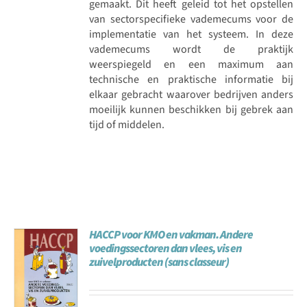
gemaakt. Dit heeft geleid tot het opstellen
van sectorspecifieke vademecums voor de
implementatie van het systeem. In deze
vademecums wordt de praktijk
weerspiegeld en een maximum aan
technische en praktische informatie bij
elkaar gebracht waarover bedrijven anders
moeilijk kunnen beschikken bij gebrek aan
tijd of middelen.
HACCP voor KMO en vakman. Andere
voedingssectoren dan vlees, vis en
zuivelproducten (sans classeur)