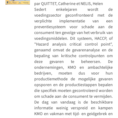
par QUITTET, Catherine et NELIS, Helen
Sedert enkelejaren wordt de
voedingssector geconfronteerd met de
verplichte implementatie van een
preventiesysteem voor schade aan de
consument ten gevolge van het verbruik van
voedingsmiddelen. Dit systeem, HACCP, of
"Hazard analysis critical control point",
genaamd omvat de gevarenanalyse en de
bepaling van kritische controlpunten om
deze gevaren te beheersen. De
ondernemingen, KMO en ambachtelijke
bedrijven, moeten dus voor hun
productiemethode de mogelijke gevaren
opsporen en de productiestappen bepalen
die specifiek moeten gecontroleerd worden
om schade aan de consument te vermijden.
De dag van vandaag is de beschikbare
informatie weinig verspreid en kampen
KMO en vakman met tijd- en geidgebrek en