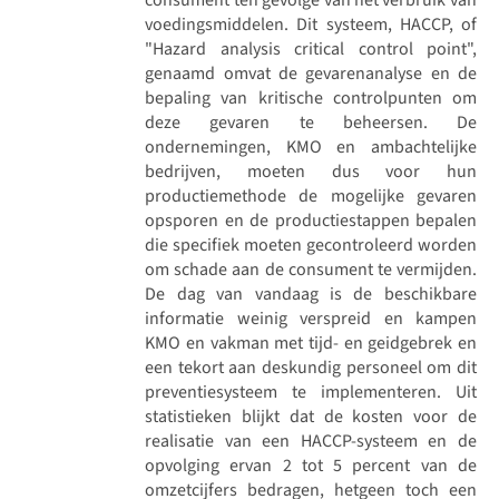
voedingsmiddelen. Dit systeem, HACCP, of
"Hazard analysis critical control point",
genaamd omvat de gevarenanalyse en de
bepaling van kritische controlpunten om
deze gevaren te beheersen. De
ondernemingen, KMO en ambachtelijke
bedrijven, moeten dus voor hun
productiemethode de mogelijke gevaren
opsporen en de productiestappen bepalen
die specifiek moeten gecontroleerd worden
om schade aan de consument te vermijden.
De dag van vandaag is de beschikbare
informatie weinig verspreid en kampen
KMO en vakman met tijd- en geidgebrek en
een tekort aan deskundig personeel om dit
preventiesysteem te implementeren. Uit
statistieken blijkt dat de kosten voor de
realisatie van een HACCP-systeem en de
opvolging ervan 2 tot 5 percent van de
omzetcijfers bedragen, hetgeen toch een