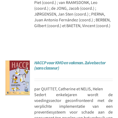
Piet (coord.) ; van RAAMSDONK, Leo
(coord.) ; de JONG, Jacob (coord.) ;
JØRGENSEN, Jan Sten (coord.) ; PIERNA,
Juan Antonio Fernández (coord.) ; BERBEN,
Gilbert (coord.) et BAETEN, Vincent (coord.)
HACCP voor KMO en vakman. Zuivelsector
(sans classeur)
par QUITTET, Catherine et NELIS, Helen
Sedert enkelejaren wordt de
voedingssector geconfronteerd met de
verplichte implementatie van een
preventiesysteem voor schade aan de
consument ten gevolge van het verbruik van