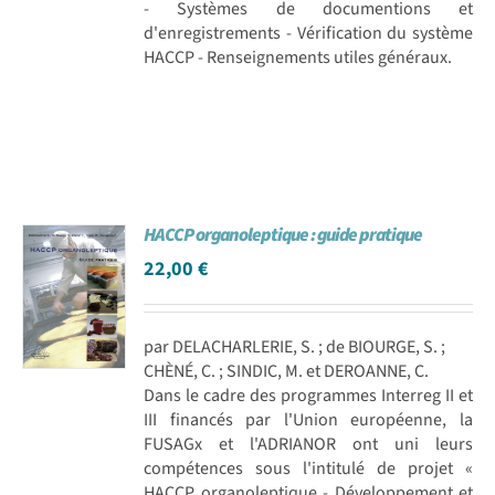
- Systèmes de documentions et
d'enregistrements - Vérification du système
HACCP - Renseignements utiles généraux.
HACCP organoleptique : guide pratique
22,00
€
par DELACHARLERIE, S. ; de BIOURGE, S. ;
CHÈNÉ, C. ; SINDIC, M. et DEROANNE, C.
Dans le cadre des programmes Interreg II et
III financés par l'Union européenne, la
FUSAGx et l'ADRIANOR ont uni leurs
compétences sous l'intitulé de projet «
HACCP organoleptique - Développement et