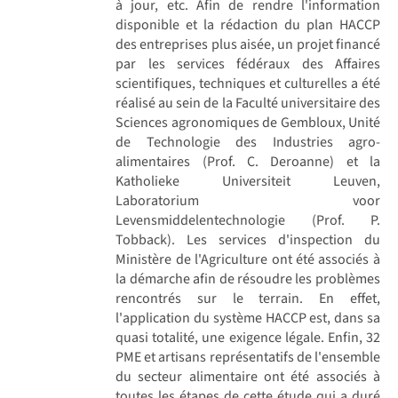
à jour, etc. Afin de rendre l'information
disponible et la rédaction du plan HACCP
des entreprises plus aisée, un projet financé
par les services fédéraux des Affaires
scientifiques, techniques et culturelles a été
réalisé au sein de la Faculté universitaire des
Sciences agronomiques de Gembloux, Unité
de Technologie des Industries agro-
alimentaires (Prof. C. Deroanne) et la
Katholieke Universiteit Leuven,
Laboratorium voor
Levensmiddelentechnologie (Prof. P.
Tobback). Les services d'inspection du
Ministère de l'Agriculture ont été associés à
la démarche afin de résoudre les problèmes
rencontrés sur le terrain. En effet,
l'application du système HACCP est, dans sa
quasi totalité, une exigence légale. Enfin, 32
PME et artisans représentatifs de l'ensemble
du secteur alimentaire ont été associés à
toutes les étapes de cette étude qui a duré