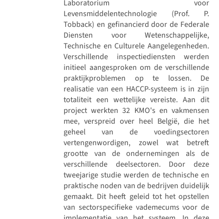
Laboratorium voor
Levensmiddelentechnologie (Prof. P.
Tobback) en gefinancierd door de Federale
Diensten voor Wetenschappelijke,
Technische en Culturele Aangelegenheden.
Verschillende inspectiediensten werden
initieel aangesproken om de verschillende
praktijkproblemen op te lossen. De
realisatie van een HACCP-systeem is in zijn
totaliteit een wettelijke vereiste. Aan dit
project werkten 32 KMO's en vakmensen
mee, verspreid over heel België, die het
geheel van de voedingsectoren
vertengenwordigen, zowel wat betreft
grootte van de ondernemingen als de
verschillende deelsectoren. Door deze
tweejarige studie werden de technische en
praktische noden van de bedrijven duidelijk
gemaakt. Dit heeft geleid tot het opstellen
van sectorspecifieke vademecums voor de
implementatie van het systeem. In deze