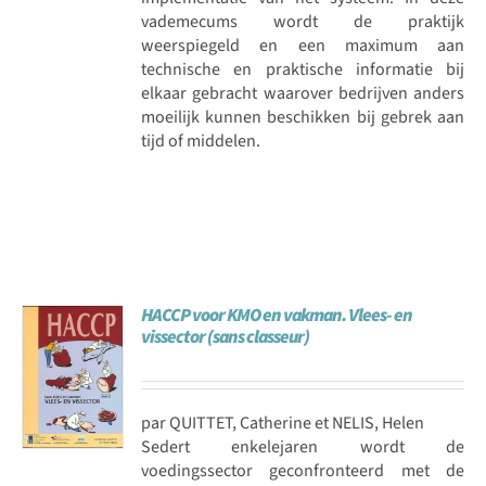
vademecums wordt de praktijk
weerspiegeld en een maximum aan
technische en praktische informatie bij
elkaar gebracht waarover bedrijven anders
moeilijk kunnen beschikken bij gebrek aan
tijd of middelen.
HACCP voor KMO en vakman. Vlees- en
vissector (sans classeur)
par QUITTET, Catherine et NELIS, Helen
Sedert enkelejaren wordt de
voedingssector geconfronteerd met de