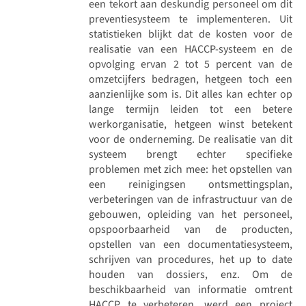
een tekort aan deskundig personeel om dit
preventiesysteem te implementeren. Uit
statistieken blijkt dat de kosten voor de
realisatie van een HACCP-systeem en de
opvolging ervan 2 tot 5 percent van de
omzetcijfers bedragen, hetgeen toch een
aanzienlijke som is. Dit alles kan echter op
lange termijn leiden tot een betere
werkorganisatie, hetgeen winst betekent
voor de onderneming. De realisatie van dit
systeem brengt echter specifieke
problemen met zich mee: het opstellen van
een reinigingsen ontsmettingsplan,
verbeteringen van de infrastructuur van de
gebouwen, opleiding van het personeel,
opspoorbaarheid van de producten,
opstellen van een documentatiesysteem,
schrijven van procedures, het up to date
houden van dossiers, enz. Om de
beschikbaarheid van informatie omtrent
HACCP te verbeteren, werd een project