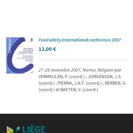
Feed safety international conference 2007
12,00
€
27-28 novembre 2007, Namur, Belgium
par
VERMEULEN, P. (coord.) ; JORGENSEN, J.S.
(coord.) ; PIERNA, J.A.F. (coord.) ; BERBEN, G.
(coord.) et BAETEN, V. (coord.)