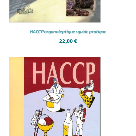
HACCP organoleptique : guide pratique
22,00
€