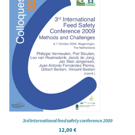
Achat en ligne
Panier WooCommerce
3rd International feed safety conference 2009
12,00
€