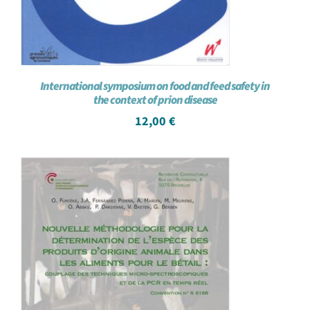
International symposium on food and feed safety in
the context of prion disease
12,00
€