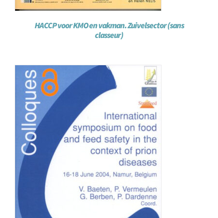
HACCP voor KMO en vakman. Zuivelsector (sans
classeur)