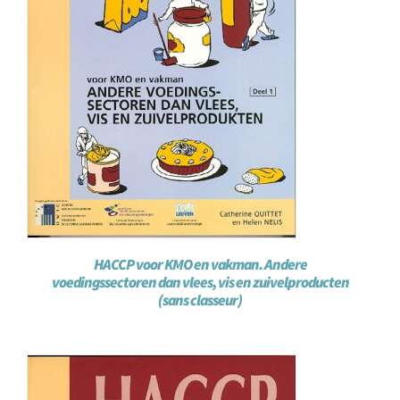
HACCP voor KMO en vakman. Andere
voedingssectoren dan vlees, vis en zuivelproducten
(sans classeur)