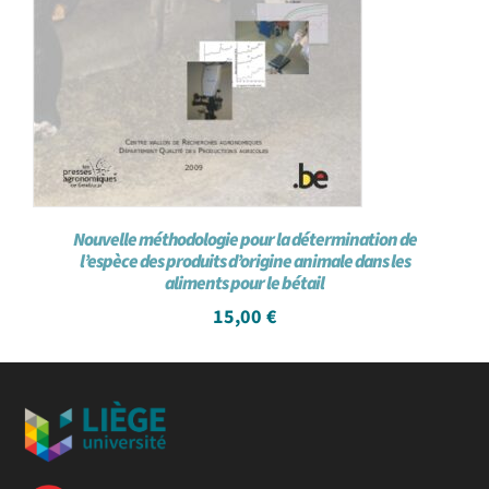
Nouvelle méthodologie pour la détermination de
l’espèce des produits d’origine animale dans les
aliments pour le bétail
15,00
€