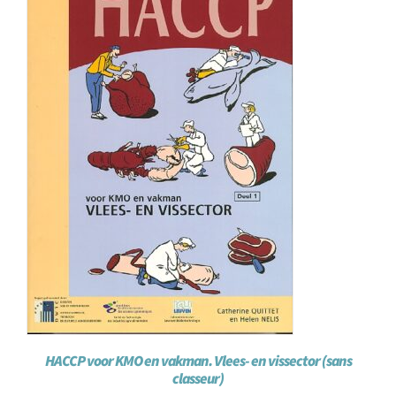
HACCP voor KMO en vakman. Vlees- en vissector (sans
classeur)