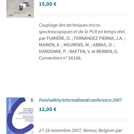
15,00
€
Couplage des techniques micro-
spectroscopiques et de la PCR en temps réel.
par FUMIÉRE, O. ; FERNÁNDEZ PIERNA, J.A. ;
MARIEN, A. ; MEURENS, M. ; ABBAS, O. ;
DARDENNE, P. ; BAETEN, V. et BERBEN, G.
Convention n° S6168.
Feed safety international conference 2007
12,00
€
27-28 novembre 2007, Namur, Belgium
par