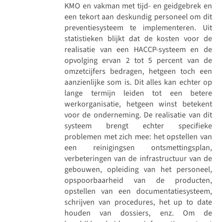
KMO en vakman met tijd- en geidgebrek en
een tekort aan deskundig personeel om dit
preventiesysteem te implementeren. Uit
statistieken blijkt dat de kosten voor de
realisatie van een HACCP-systeem en de
opvolging ervan 2 tot 5 percent van de
omzetcijfers bedragen, hetgeen toch een
aanzienlijke som is. Dit alles kan echter op
lange termijn leiden tot een betere
werkorganisatie, hetgeen winst betekent
voor de onderneming. De realisatie van dit
systeem brengt echter specifieke
problemen met zich mee: het opstellen van
een reinigingsen ontsmettingsplan,
verbeteringen van de infrastructuur van de
gebouwen, opleiding van het personeel,
opspoorbaarheid van de producten,
opstellen van een documentatiesysteem,
schrijven van procedures, het up to date
houden van dossiers, enz. Om de