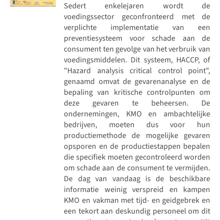
Sedert enkelejaren wordt de
voedingssector geconfronteerd met de
verplichte implementatie van een
preventiesysteem voor schade aan de
consument ten gevolge van het verbruik van
voedingsmiddelen. Dit systeem, HACCP, of
"Hazard analysis critical control point",
genaamd omvat de gevarenanalyse en de
bepaling van kritische controlpunten om
deze gevaren te beheersen. De
ondernemingen, KMO en ambachtelijke
bedrijven, moeten dus voor hun
productiemethode de mogelijke gevaren
opsporen en de productiestappen bepalen
die specifiek moeten gecontroleerd worden
om schade aan de consument te vermijden.
De dag van vandaag is de beschikbare
informatie weinig verspreid en kampen
KMO en vakman met tijd- en geidgebrek en
een tekort aan deskundig personeel om dit