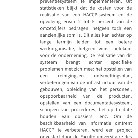
preventiesysteem te implementeren. Uit
statistieken blijkt dat de kosten voor de
realisatie van een HACCP-systeem en de
opvolging ervan 2 tot 5 percent van de
omzetcijfers bedragen, hetgeen toch een
aanzienlijke som is. Dit alles kan echter op
lange termijn leiden tot een betere
werkorganisatie, hetgeen winst betekent
voor de onderneming. De realisatie van dit
systeem brengt echter specifieke
problemen met zich mee: het opstellen van
een reinigingsen ontsmettingsplan,
verbeteringen van de infrastructuur van de
gebouwen, opleiding van het personeel,
opspoorbaarheid van de producten,
opstellen van een documentatiesysteem,
schrijven van procedures, het up to date
houden van dossiers, enz. Om de
beschikbaarheid van informatie omtrent
HACCP te verbeteren, werd een project
opgestart door de Faculté universitaire des