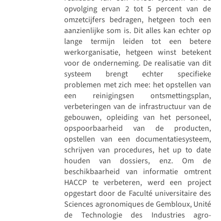
opvolging ervan 2 tot 5 percent van de
omzetcijfers bedragen, hetgeen toch een
aanzienlijke som is. Dit alles kan echter op
lange termijn leiden tot een betere
werkorganisatie, hetgeen winst betekent
voor de onderneming. De realisatie van dit
systeem brengt echter specifieke
problemen met zich mee: het opstellen van
een reinigingsen ontsmettingsplan,
verbeteringen van de infrastructuur van de
gebouwen, opleiding van het personeel,
opspoorbaarheid van de producten,
opstellen van een documentatiesysteem,
schrijven van procedures, het up to date
houden van dossiers, enz. Om de
beschikbaarheid van informatie omtrent
HACCP te verbeteren, werd een project
opgestart door de Faculté universitaire des
Sciences agronomiques de Gembloux, Unité
de Technologie des Industries agro-