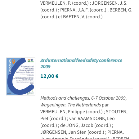
VERMEULEN, P. (coord.) ; JORGENSEN, J.S.
(coord.) ; PIERNA, J.A.F. (coord.) ; BERBEN, G.
(coord.) et BAETEN, V. (coord.)
3rd International feed safety conference
2009
12,00
€
Methods and challenges, 6-7 October 2009,
Wageningen, The Netherlands
par
VERMEULEN, Philippe (coord.) ; STOUTEN,
Piet (coord.) ; van RAAMSDONK, Leo
(coord.) ; de JONG, Jacob (coord.) ;
JØRGENSEN, Jan Sten (coord.) ; PIERNA,
Juan Antonio Fernández (coord.) ; BERBEN,