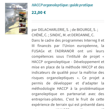
HACCP organoleptique : guide pratique
Achat en ligne
22,00
€
Panier WooCommerce
par DELACHARLERIE, S. ; de BIOURGE, S. ;
CHÈNÉ, C. ; SINDIC, M. et DEROANNE, C.
Dans le cadre des programmes Interreg II et
III financés par l'Union européenne, la
FUSAGx et l'ADRIANOR ont uni leurs
compétences sous l'intitulé de projet «
HACCP organoleptique - Développement et
mise en place de la méthode HACCP et des
indicateurs de qualité pour la maîtrise des
risques organoleptiques ». Ce projet a
permis de développer et d'adapter la
méthodologie HACCP à la problématique
organoleptique en partenariat avec des
entreprises-pilotes. C'est le fruit de cette
expérience de terrain qui est présenté dans