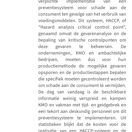
verplichte implementatie van een
preventiesysteem voor schade aan de
consument ten gevolge van het verbruik van
voedingsmiddelen. Dit systeem, HACCP, of
"Hazard analysis critical control point",
genaamd omvat de gevarenanalyse en de
bepaling van kritische controlpunten om
deze gevaren te beheersen. De
ondernemingen, KMO en ambachtelijke
bedrijven, moeten dus voor hun
productiemethode de mogelijke gevaren
opsporen en de productiestappen bepalen
die specifiek moeten gecontroleerd worden
om schade aan de consument te vermijden.
De dag van vandaag is de beschikbare
informatie weinig verspreid en kampen
KMO en vakman met tijd- en geidgebrek en
een tekort aan deskundig personeel om dit
preventiesysteem te implementeren. Uit
statistieken blijkt dat de kosten voor de
realisatie van een HACCP-systeem en de