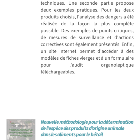
techniques. Une seconde partie propose
deux exemples pratiques. Pour les deux
produits choisis, l'analyse des dangers a été
réalisée de la façon la plus complète
possible. Des exemples de points critiques,
de mesures de surveillance et d'actions
correctives sont également présentés. Enfin,
un site internet permet d'accéder à des
modèles de fiches vierges et à un formulaire
pour l'audit organoleptique
téléchargeables.
Nouvelle méthodologie pour la détermination
de l’espèce des produits d’origine animale
dans les aliments pour le bétail