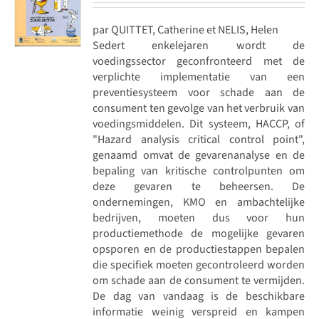
par QUITTET, Catherine et NELIS, Helen
Sedert enkelejaren wordt de
voedingssector geconfronteerd met de
verplichte implementatie van een
preventiesysteem voor schade aan de
consument ten gevolge van het verbruik van
voedingsmiddelen. Dit systeem, HACCP, of
"Hazard analysis critical control point",
genaamd omvat de gevarenanalyse en de
bepaling van kritische controlpunten om
deze gevaren te beheersen. De
ondernemingen, KMO en ambachtelijke
bedrijven, moeten dus voor hun
productiemethode de mogelijke gevaren
opsporen en de productiestappen bepalen
die specifiek moeten gecontroleerd worden
om schade aan de consument te vermijden.
De dag van vandaag is de beschikbare
informatie weinig verspreid en kampen