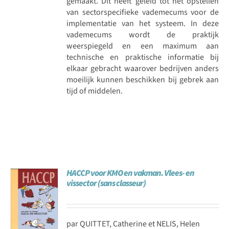
gemaakt. Dit heeft geleid tot het opstellen
van sectorspecifieke vademecums voor de
implementatie van het systeem. In deze
vademecums wordt de praktijk
weerspiegeld en een maximum aan
technische en praktische informatie bij
elkaar gebracht waarover bedrijven anders
moeilijk kunnen beschikken bij gebrek aan
tijd of middelen.
HACCP voor KMO en vakman. Vlees- en
vissector (sans classeur)
par QUITTET, Catherine et NELIS, Helen