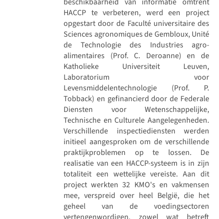
beschikbaarheid van informatie omtrent
HACCP te verbeteren, werd een project
opgestart door de Faculté universitaire des
Sciences agronomiques de Gembloux, Unité
de Technologie des Industries agro-
alimentaires (Prof. C. Deroanne) en de
Katholieke Universiteit Leuven,
Laboratorium voor
Levensmiddelentechnologie (Prof. P.
Tobback) en gefinancierd door de Federale
Diensten voor Wetenschappelijke,
Technische en Culturele Aangelegenheden.
Verschillende inspectiediensten werden
initieel aangesproken om de verschillende
praktijkproblemen op te lossen. De
realisatie van een HACCP-systeem is in zijn
totaliteit een wettelijke vereiste. Aan dit
project werkten 32 KMO's en vakmensen
mee, verspreid over heel België, die het
geheel van de voedingsectoren
vertengenwordigen, zowel wat betreft