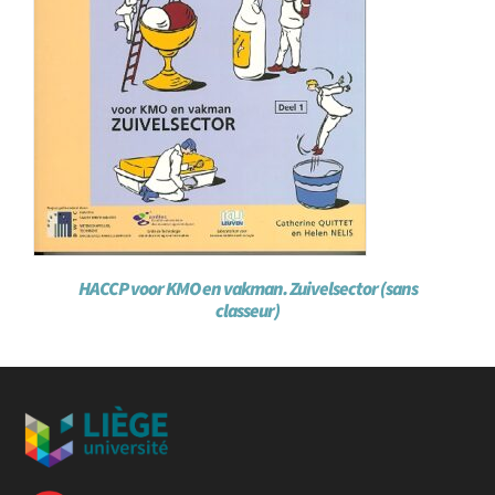
HACCP voor KMO en vakman. Zuivelsector (sans
classeur)