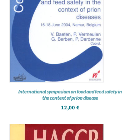
International symposium on food and feed safety in
the context of prion disease
12,00
€