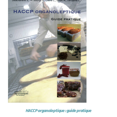
Achat en ligne
Panier WooCommerce
HACCP organoleptique : guide pratique