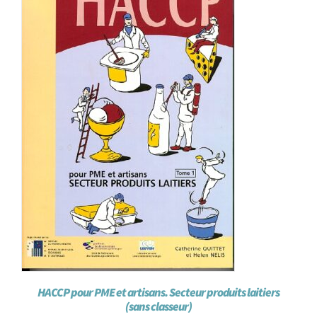
HACCP pour PME et artisans. Secteur produits laitiers
(sans classeur)