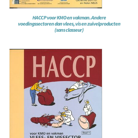
HACCP voor KMO en vakman. Andere
voedingssectoren dan vlees, vis en zuivelproducten
(sans classeur)