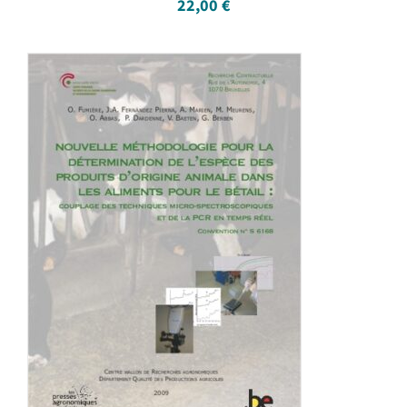
22,00
€