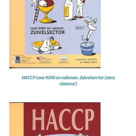
HACCP voor KMO en vakman. Zuivelsector (sans
classeur)