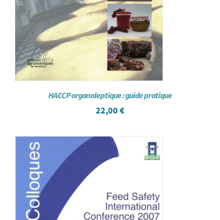
HACCP organoleptique : guide pratique
22,00
€