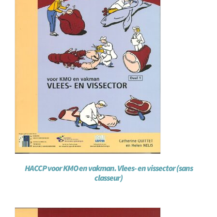
HACCP voor KMO en vakman. Vlees- en vissector (sans
classeur)