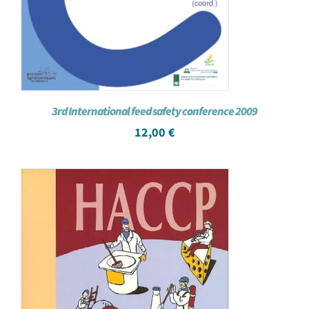
3rd International feed safety conference 2009
12,00
€