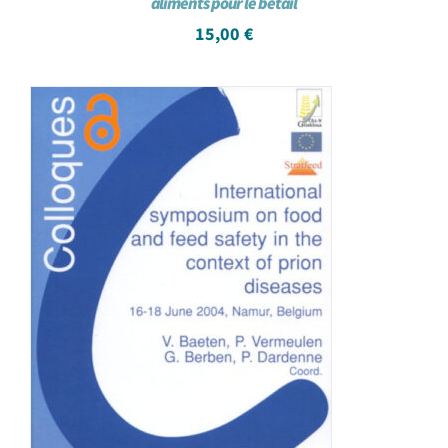
aliments pour le bétail
15,00
€