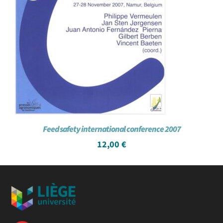
Feed safety international conference 2007
12,00
€