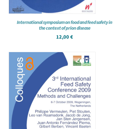
International symposium on food and feed safety in
the context of prion disease
12,00
€