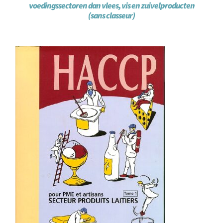
voedingssectoren dan vlees, vis en zuivelproducten
(sans classeur)