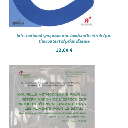
International symposium on food and feed safety in
the context of prion disease
12,00
€