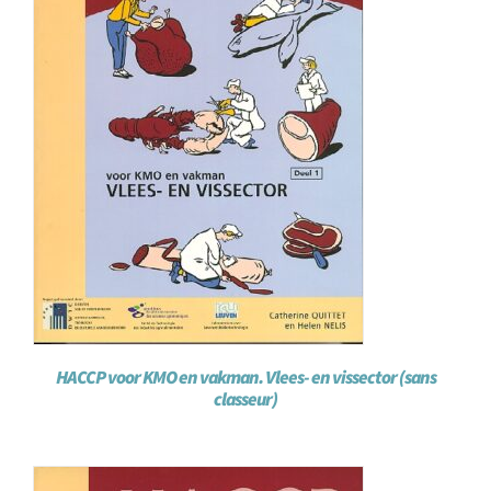
HACCP voor KMO en vakman. Vlees- en vissector (sans
classeur)