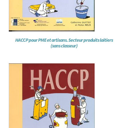
HACCP pour PME et artisans. Secteur produits laitiers
(sans classeur)