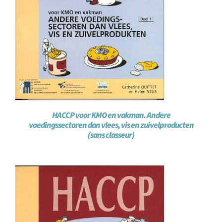
HACCP voor KMO en vakman. Andere
voedingssectoren dan vlees, vis en zuivelproducten
(sans classeur)