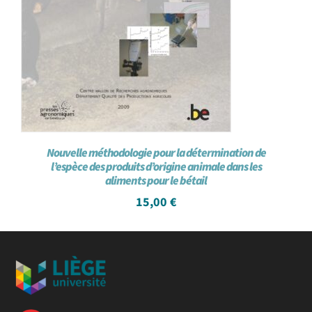
Nouvelle méthodologie pour la détermination de
l’espèce des produits d’origine animale dans les
aliments pour le bétail
15,00
€