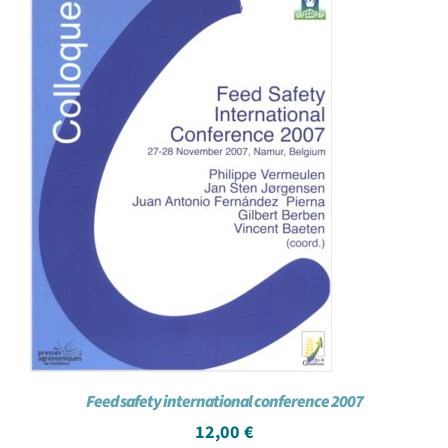
Achat en ligne
Panier WooCommerce
Feed safety international conference 2007
12,00
€