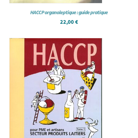
HACCP organoleptique : guide pratique
22,00
€