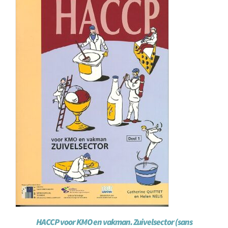
HACCP voor KMO en vakman. Zuivelsector (sans