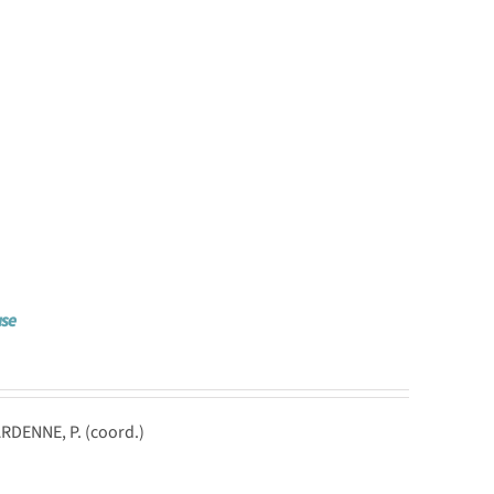
ase
ARDENNE, P. (coord.)