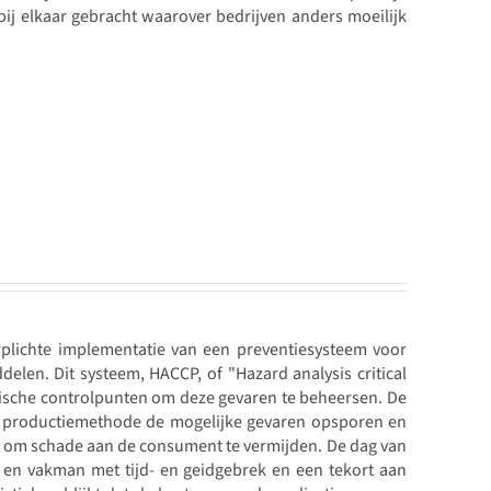
ij elkaar gebracht waarover bedrijven anders moeilijk
plichte implementatie van een preventiesysteem voor
len. Dit systeem, HACCP, of "Hazard analysis critical
tische controlpunten om deze gevaren te beheersen. De
 productiemethode de mogelijke gevaren opsporen en
 om schade aan de consument te vermijden. De dag van
en vakman met tijd- en geidgebrek en een tekort aan