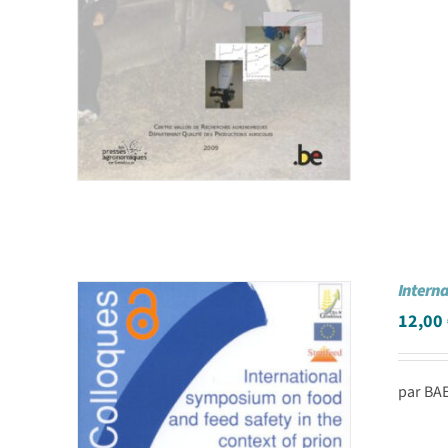
Interna
12,00
par BAE