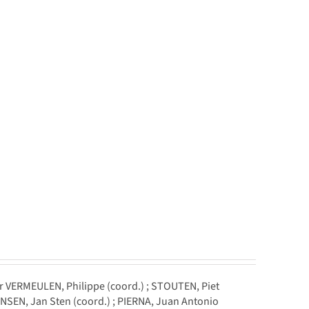
r VERMEULEN, Philippe (coord.) ; STOUTEN, Piet
NSEN, Jan Sten (coord.) ; PIERNA, Juan Antonio