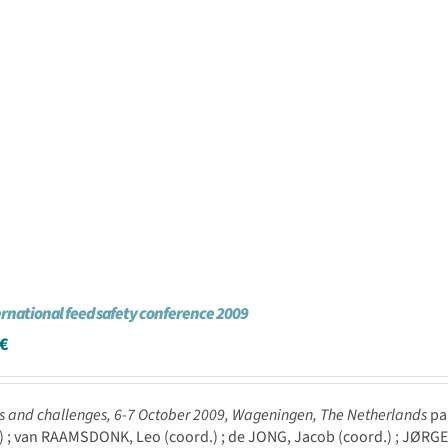
ernational feed safety conference 2009
€
 and challenges, 6-7 October 2009, Wageningen, The Netherlands
pa
) ; van RAAMSDONK, Leo (coord.) ; de JONG, Jacob (coord.) ; JØRGE