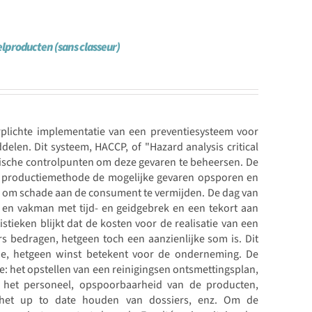
lproducten (sans classeur)
plichte implementatie van een preventiesysteem voor
len. Dit systeem, HACCP, of "Hazard analysis critical
tische controlpunten om deze gevaren te beheersen. De
 productiemethode de mogelijke gevaren opsporen en
 om schade aan de consument te vermijden. De dag van
en vakman met tijd- en geidgebrek en een tekort aan
tieken blijkt dat de kosten voor de realisatie van een
s bedragen, hetgeen toch een aanzienlijke som is. Dit
tie, hetgeen winst betekent voor de onderneming. De
e: het opstellen van een reinigingsen ontsmettingsplan,
n het personeel, opspoorbaarheid van de producten,
, het up to date houden van dossiers, enz. Om de