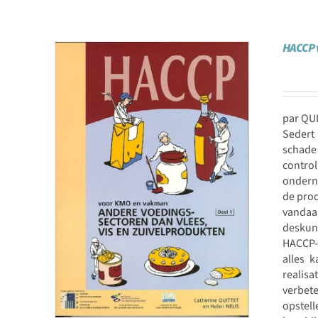
HACCP v
par QUI
Sedert
schade 
control
ondern
de pro
vandaa
deskund
HACCP-s
alles 
realisa
verbet
opstel