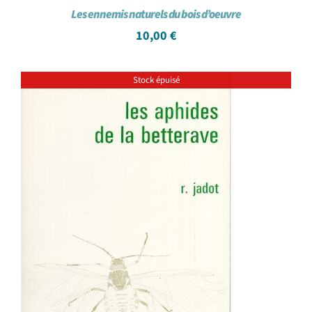
Les ennemis naturels du bois d’oeuvre
10,00
€
Stock épuisé