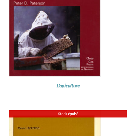
L’apiculture
Stock épuisé