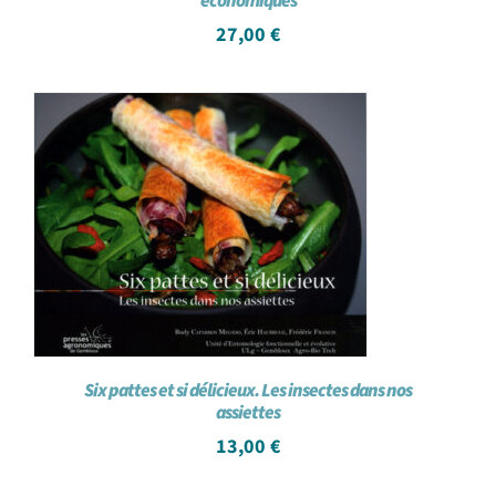
économiques
27,00
€
Six pattes et si délicieux. Les insectes dans nos
assiettes
13,00
€