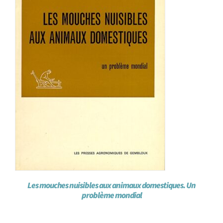
Les mouches nuisibles aux animaux domestiques. Un
problème mondial