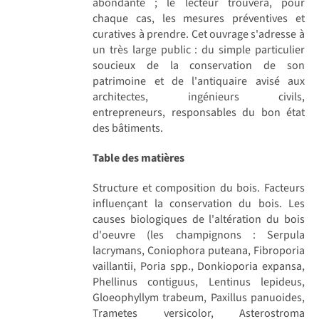
abondante ; le lecteur trouvera, pour
chaque cas, les mesures préventives et
curatives à prendre. Cet ouvrage s'adresse à
un très large public : du simple particulier
soucieux de la conservation de son
patrimoine et de l'antiquaire avisé aux
architectes, ingénieurs civils,
entrepreneurs, responsables du bon état
des bâtiments.
Table des matières
Structure et composition du bois. Facteurs
influençant la conservation du bois. Les
causes biologiques de l'altération du bois
d'oeuvre (les champignons : Serpula
lacrymans, Coniophora puteana, Fibroporia
vaillantii, Poria spp., Donkioporia expansa,
Phellinus contiguus, Lentinus lepideus,
Gloeophyllym trabeum, Paxillus panuoides,
Trametes versicolor, Asterostroma