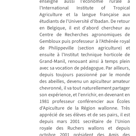
enseigne aussi l'économie rurale à
l'International Institute of Tropical
Agriculture et la langue française aux
étudiants de l'Université d'Ibadan. De retour
en Belgique, il est d'abord chercheur au
Centre de Recherches agronomiques de
Gembloux puis professeur à l'Athénée royal
de Philippeville (section agriculture) et
ensuite à l'Institut technique horticole de
Grand-Manil, renouant ainsi à temps plein
avec sa vocation de pédagogue. Par ailleurs,
depuis toujours passionné par le monde
des abeilles, devenu un apiculteur amateur
chevronné, il va tout naturellement partager
son expérience, et l'enrichir, en devenant en
1981 professeur conférencier aux Écoles
d'Apiculture de la Région wallonne. Très
apprécié de ses élèves et de ses pairs, il est
depuis mars 2001 secrétaire de l'Union
royale des Ruchers wallons et depuis
octobre 2001 président des Amis des