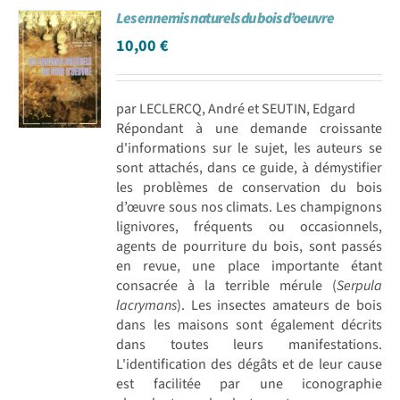
Les ennemis naturels du bois d’oeuvre
Achat en ligne
10,00
€
Panier WooCommerce
par LECLERCQ, André et SEUTIN, Edgard
Répondant à une demande croissante
d'informations sur le sujet, les auteurs se
sont attachés, dans ce guide, à démystifier
les problèmes de conservation du bois
d’œuvre sous nos climats. Les champignons
lignivores, fréquents ou occasionnels,
agents de pourriture du bois, sont passés
en revue, une place importante étant
consacrée à la terrible mérule (
Serpula
lacrymans
). Les insectes amateurs de bois
dans les maisons sont également décrits
dans toutes leurs manifestations.
L'identification des dégâts et de leur cause
est facilitée par une iconographie