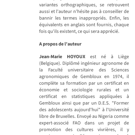
variantes orthographiques, se retrouvent
aussi et l'auteur n'hésite pas à conseiller de
bannir les termes inappropriés. Enfin, les
équivalents en anglais sont fournis, chaque
fois qu'ils existent, ce qui sera apprécié.
A propos de l'auteur
Jean-Marie HOYOUX
est né à Liège
(Belgique). Diplômé ingénieur agronome de
la Faculté universitaire des Sciences
agronomiques de Gembloux en 1974, il
complète sa formation par un certificat en
économie et sociologie rurales et un
certificat en statistiques appliquées à
Gembloux ainsi que par un D.E.S. "Former
des adolescents aujourd'hui" à l'Université
libre de Bruxelles. Envoyé au Nigeria comme
expert-associé FAO dans un projet de
promotion des cultures vivrières, il y