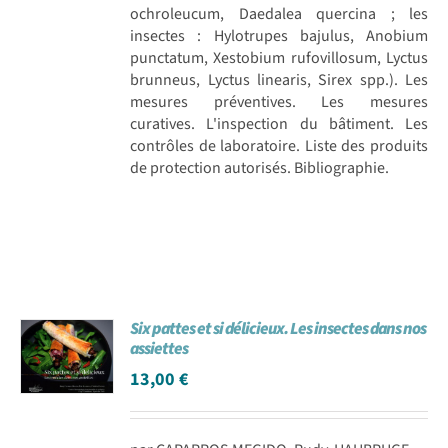
ochroleucum, Daedalea quercina ; les
insectes : Hylotrupes bajulus, Anobium
punctatum, Xestobium rufovillosum, Lyctus
brunneus, Lyctus linearis, Sirex spp.). Les
mesures préventives. Les mesures
curatives. L'inspection du bâtiment. Les
contrôles de laboratoire. Liste des produits
de protection autorisés. Bibliographie.
Six pattes et si délicieux. Les insectes dans nos
assiettes
13,00
€