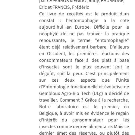
par CAPARROS MEGIDO, Rudy, HAUBRUGE,
Eric et FRANCIS, Frédéric
Ce livre de recettes est le produit d'un
constat : l'entomophagie a la cote
aujourd'hui en Europe. Difficile pour le
néophyte de ne pas trouver la pratique
repoussante, le terme "entomophagie"
étant déjà relativement barbare. D'ailleurs
en Occident, les premières réactions des
consommateurs face à des plats à base
d'insectes sont le plus souvent soit le
dégoût, soit la peur. C'est principalement
sur ces deux aspects que l'Unité
d'Entomologie fonctionnelle et évolutive de
Gembloux Agro-Bio Tech (ULg) a décidé de
travailler. Comment ? Grâce à la recherche.
Notre laboratoire est le premier, en
Belgique, à avoir mis en évidence le regain
d'intérêt du consommateur pour les
insectes comme denrée alimentaire. Mais ce
dernier émet des réserves, ou plutôt des