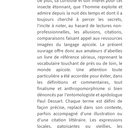
De plus, sa curiosité et son intérêt pour cet
insecte étonnant, que l'homme exploite et
admire depuis la nuit des temps et dont il a
toujours cherché à percer les secrets,
l'incite à noter, au hasard de lectures non-
professionnelles, les allusions, citations,
comparaisons faisant appel aux ressources
imagées du langage apicole. Le présent
ouvrage offre donc aux amateurs d'abeilles
un livre de référence sérieux, reprenant le
vocabulaire touchant de près ou de loin, le
monde apicole. Une attention toute
particulière a été accordée pour éviter, dans
les définitions et commentaires, tout
finalisme et anthropomorphisme si bien
dénoncés par l'entomologiste et apidologue
Paul Dessart. Chaque terme est défini de
façon précise, replacé dans son contexte,
parfois accompagné d'une illustration ou
d'une citation littéraire. Les expressions
locales, patoisantes ou vieillies, les