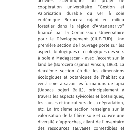
activités scientifiques du projet de
coopération universitaire "Gestion et
Valorisation durable du ver à soie
endémique Borocera cajani en milieu
forestier dans la région d'Antananarivo"
financé par la Commission Universitaire
pour le Développement (CIUF-CUD). Une
première section de l'ouvrage porte sur les
aspects biologiques et écologiques des vers
à soie à Madagascar - avec l'accent sur la
landibe (Borocera cajanus Vinson, 1863). La
deuxième section étudie les dimensions
écologiques et botaniques de l'habitat du
ver à soie, à savoir les formations de tapia
(Uapaca bojeri Baill.), principalement à
travers les aspects sylvicoles et botaniques,
les causes et indicateurs de sa dégradation,
etc. La troisième section renseigne sur la
valorisation de la filière soie et couvre une
diversité d'approches, allant de l'inventaire
des ressources sauvages comestibles et