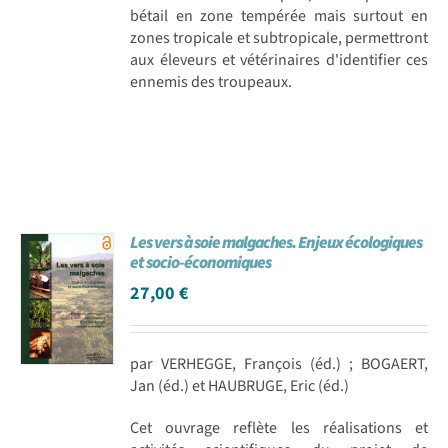
bétail en zone tempérée mais surtout en
zones tropicale et subtropicale, permettront
aux éleveurs et vétérinaires d'identifier ces
ennemis des troupeaux.
Les vers à soie malgaches. Enjeux écologiques
et socio-économiques
27,00
€
par VERHEGGE, François (éd.) ; BOGAERT,
Jan (éd.) et HAUBRUGE, Eric (éd.)
Cet ouvrage reflète les réalisations et