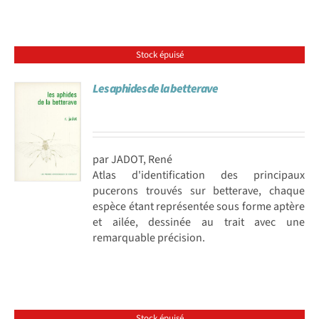
Stock épuisé
Les aphides de la betterave
par JADOT, René
Atlas d'identification des principaux
pucerons trouvés sur betterave, chaque
espèce étant représentée sous forme aptère
et ailée, dessinée au trait avec une
remarquable précision.
Stock épuisé