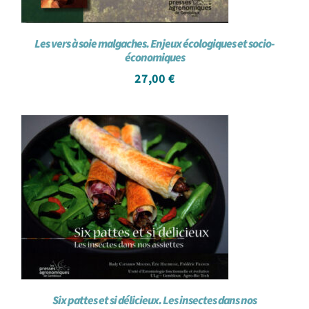
Les vers à soie malgaches. Enjeux écologiques et socio-
économiques
27,00
€
Six pattes et si délicieux. Les insectes dans nos