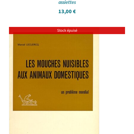
assiettes
13,00
€
Stock épuisé