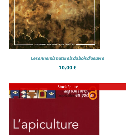
Les ennemis naturels du bois d’oeuvre
10,00
€
Stock épuisé