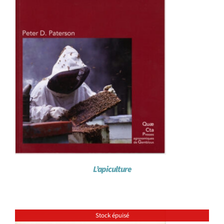
L’apiculture
Stock épuisé