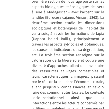
première section de l'ouvrage porte sur les
aspects biologiques et écologiques des vers
à soie à Madagascar - avec l'accent sur la
landibe (Borocera cajanus Vinson, 1863). La
deuxième section étudie les dimensions
écologiques et botaniques de l'habitat du
ver à soie, à savoir les formations de tapia
(Uapaca bojeri Baill.), principalement à
travers les aspects sylvicoles et botaniques,
les causes et indicateurs de sa dégradation,
etc. La troisième section renseigne sur la
valorisation de la filière soie et couvre une
diversité d'approches, allant de l'inventaire
des ressources sauvages comestibles et
leurs caractéristiques chimiques, passant
par le rôle de la soie dans l'économie rurale,
allant jusqu'aux connaissances et savoir-
faire des communautés locales. Le contexte
socio-institutionnel ainsi que les
interactions entre les acteurs concernés par
la filière complètent ce volet. L'ouvrage est