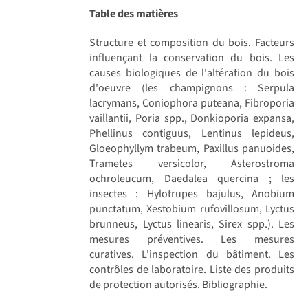
Table des matières
Structure et composition du bois. Facteurs
influençant la conservation du bois. Les
causes biologiques de l'altération du bois
d'oeuvre (les champignons : Serpula
lacrymans, Coniophora puteana, Fibroporia
vaillantii, Poria spp., Donkioporia expansa,
Phellinus contiguus, Lentinus lepideus,
Gloeophyllym trabeum, Paxillus panuoides,
Trametes versicolor, Asterostroma
ochroleucum, Daedalea quercina ; les
insectes : Hylotrupes bajulus, Anobium
punctatum, Xestobium rufovillosum, Lyctus
brunneus, Lyctus linearis, Sirex spp.). Les
mesures préventives. Les mesures
curatives. L'inspection du bâtiment. Les
contrôles de laboratoire. Liste des produits
de protection autorisés. Bibliographie.