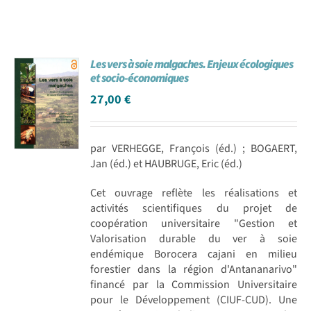
Les vers à soie malgaches. Enjeux écologiques
et socio-économiques
27,00
€
par VERHEGGE, François (éd.) ; BOGAERT,
Jan (éd.) et HAUBRUGE, Eric (éd.)
Cet ouvrage reflète les réalisations et
activités scientifiques du projet de
coopération universitaire "Gestion et
Valorisation durable du ver à soie
endémique Borocera cajani en milieu
forestier dans la région d'Antananarivo"
financé par la Commission Universitaire
pour le Développement (CIUF-CUD). Une