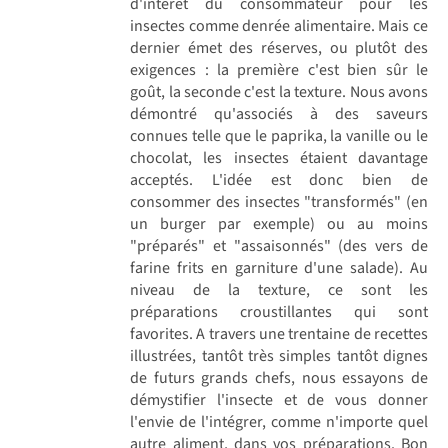
d'intérêt du consommateur pour les
insectes comme denrée alimentaire. Mais ce
dernier émet des réserves, ou plutôt des
exigences : la première c'est bien sûr le
goût, la seconde c'est la texture. Nous avons
démontré qu'associés à des saveurs
connues telle que le paprika, la vanille ou le
chocolat, les insectes étaient davantage
acceptés. L'idée est donc bien de
consommer des insectes "transformés" (en
un burger par exemple) ou au moins
"préparés" et "assaisonnés" (des vers de
farine frits en garniture d'une salade). Au
niveau de la texture, ce sont les
préparations croustillantes qui sont
favorites. A travers une trentaine de recettes
illustrées, tantôt très simples tantôt dignes
de futurs grands chefs, nous essayons de
démystifier l'insecte et de vous donner
l'envie de l'intégrer, comme n'importe quel
autre aliment, dans vos préparations. Bon