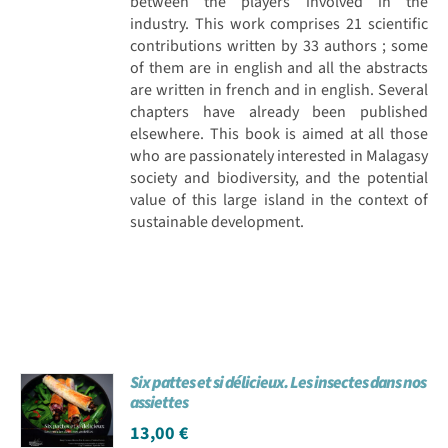
between the players involved in the
industry. This work comprises 21 scientific
contributions written by 33 authors ; some
of them are in english and all the abstracts
are written in french and in english. Several
chapters have already been published
elsewhere. This book is aimed at all those
who are passionately interested in Malagasy
society and biodiversity, and the potential
value of this large island in the context of
sustainable development.
Six pattes et si délicieux. Les insectes dans nos
assiettes
13,00
€