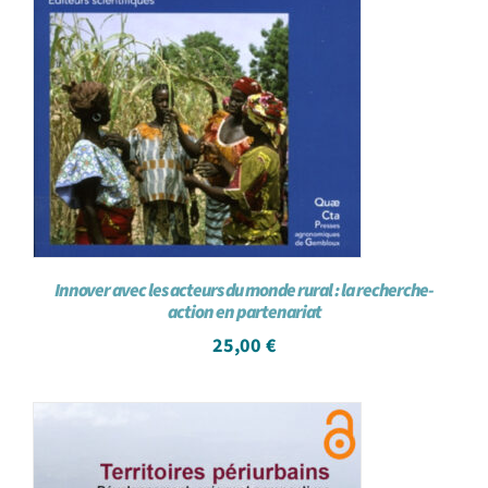
Innover avec les acteurs du monde rural : la recherche-
action en partenariat
25,00
€