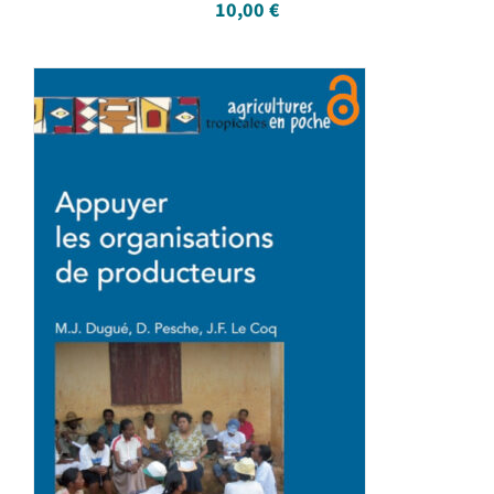
10,00
€