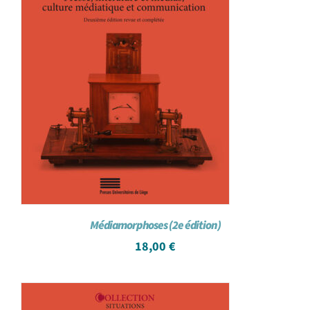
Médiamorphoses (2e édition)
18,00
€