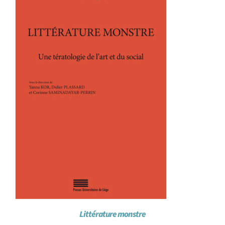
Littérature monstre