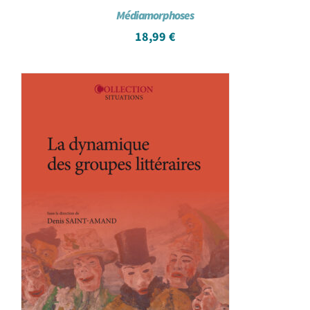
Médiamorphoses
18,99
€