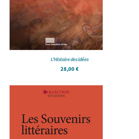
L’Histoire des idées
28,00
€