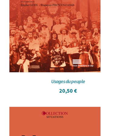
Usages du peuple
20,50
€