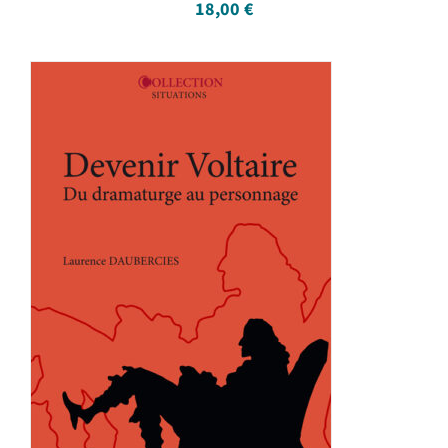
18,00
€