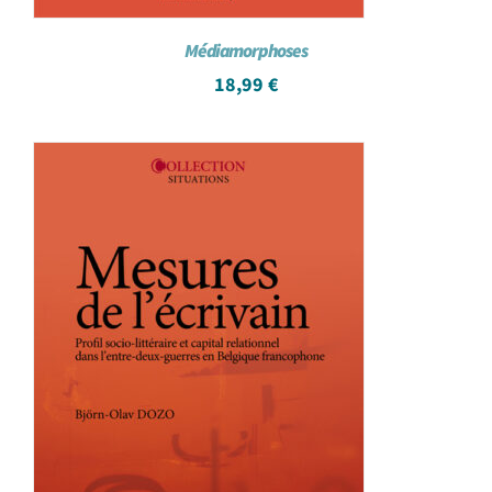
Médiamorphoses
18,99
€