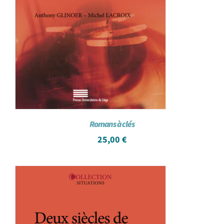
Romans à clés
25,00
€