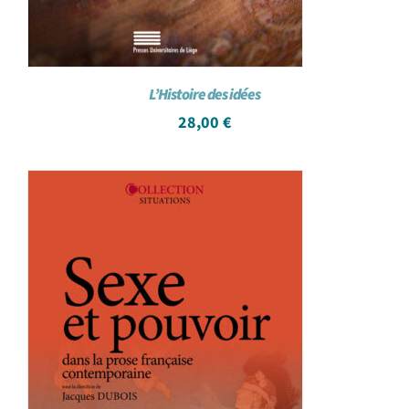
L’Histoire des idées
28,00
€