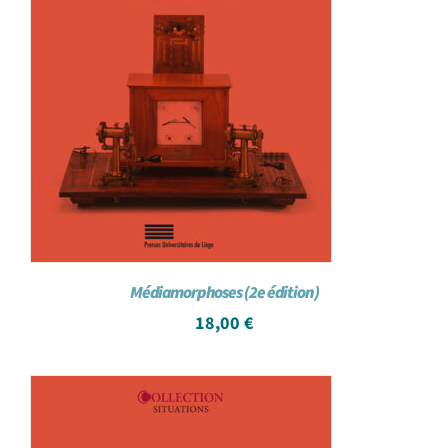
Médiamorphoses (2e édition)
18,00
€