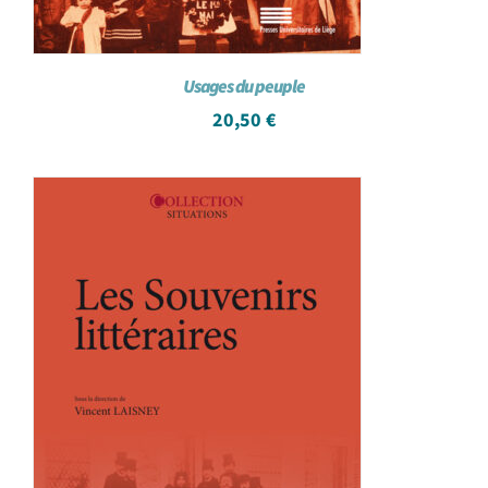
Usages du peuple
20,50
€