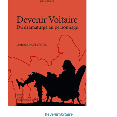
Achat en ligne
Panier WooCommerce
Devenir Voltaire