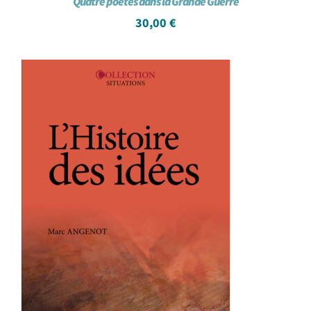
Quatre poètes dans la Grande Guerre
30,00
€