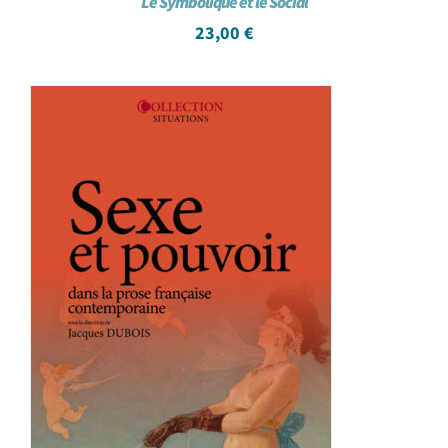
Le Symbolique et le Social
23,00
€