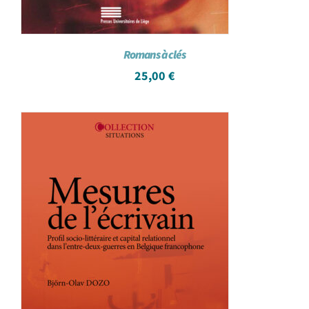
Romans à clés
25,00
€