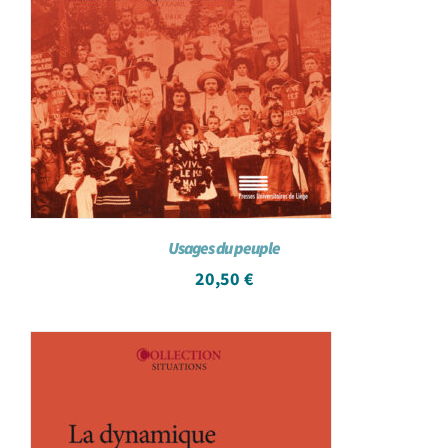
Usages du peuple
20,50
€