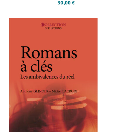
30,00
€