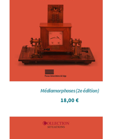
Médiamorphoses (2e édition)
18,00
€