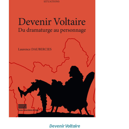
Achat en ligne
Panier WooCommerce
Devenir Voltaire