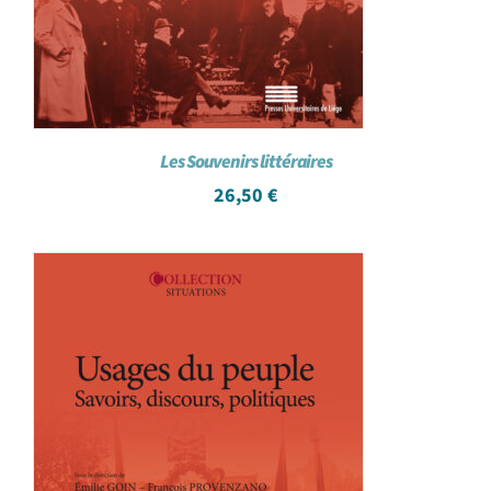
Les Souvenirs littéraires
26,50
€