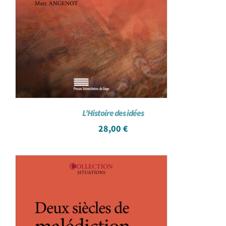
L’Histoire des idées
28,00
€