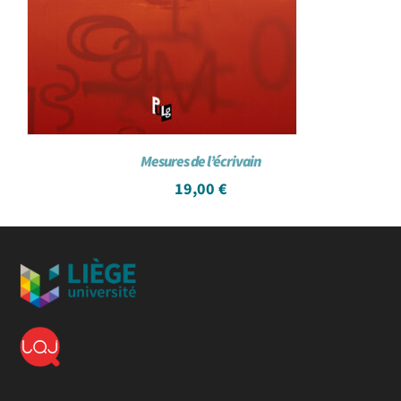
Mesures de l’écrivain
19,00
€