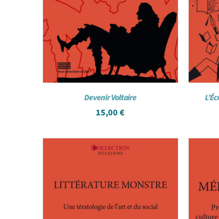
Devenir Voltaire
L’Éc
15,00
€