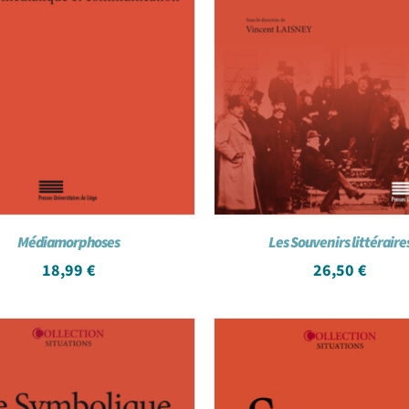
Médiamorphoses
Les Souvenirs littéraire
18,99
€
26,50
€