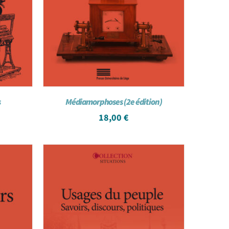
s
Médiamorphoses (2e édition)
18,00
€