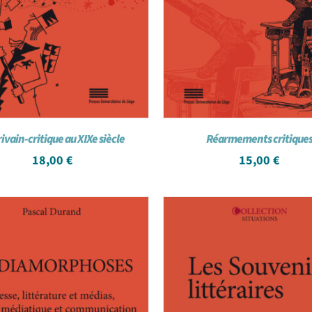
rivain-critique au XIXe siècle
Réarmements critique
18,00
€
15,00
€