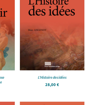
ose
L’Histoire des idées
ne
28,00
€