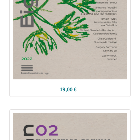
19,00
€