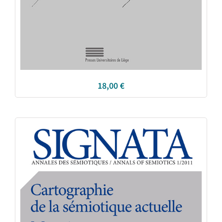
18,00
€