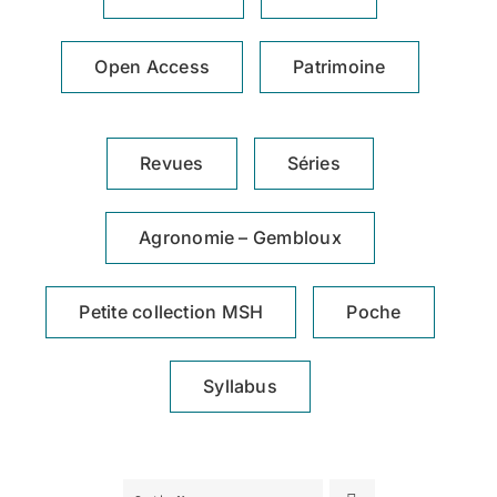
Achat en ligne
Open Access
Patrimoine
Panier WooCommerce
Revues
Séries
Agronomie – Gembloux
Petite collection MSH
Poche
Syllabus