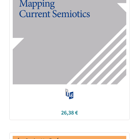
26,38
€