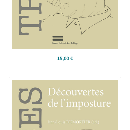
15,00
€