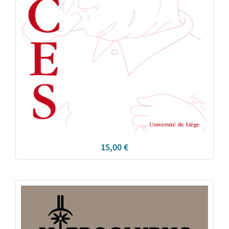
15,00
€