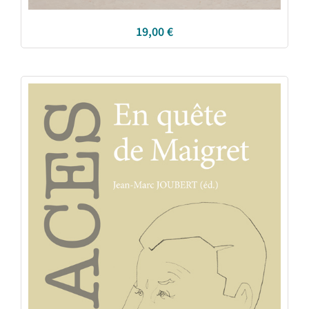
19,00
€