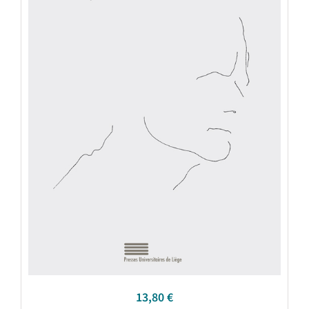
13,80
€