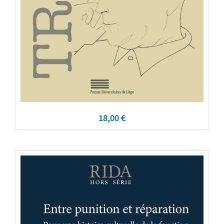
18,00
€