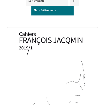
Sort by
Name
Show
20 Products