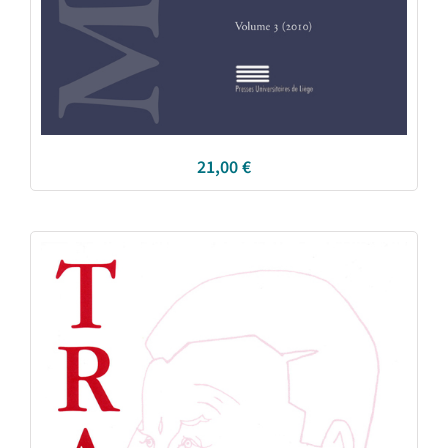
21,00
€