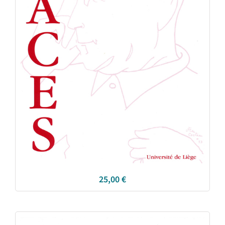
25,00
€