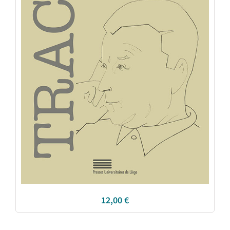
12,00
€