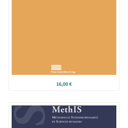
16,00
€