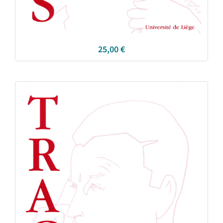
25,00
€