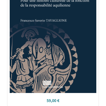
59,00
€