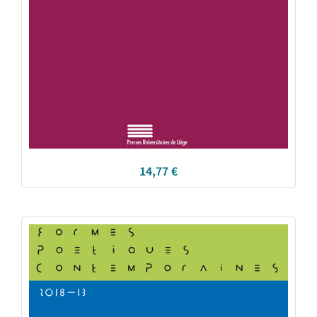
14,77
€