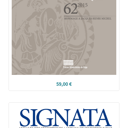
59,00
€