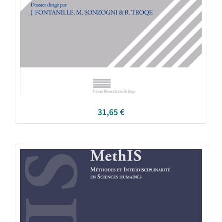
31,65
€