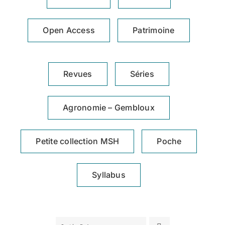
Achat en ligne
Open Access
Patrimoine
Panier WooCommerce
Revues
Séries
Agronomie – Gembloux
Petite collection MSH
Poche
Syllabus