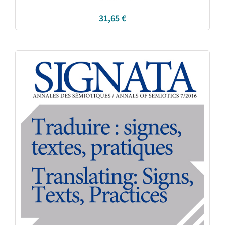
31,65
€