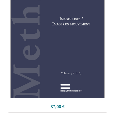
37,00
€