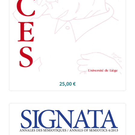
25,00
€