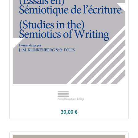
30,00
€