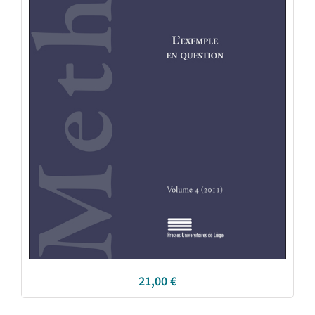
21,00
€