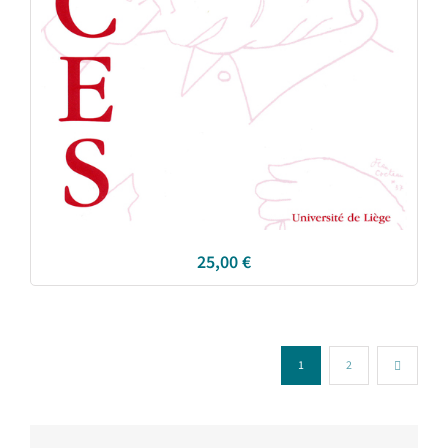
25,00
€
1
2