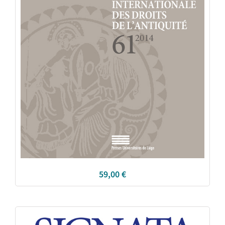
59,00
€