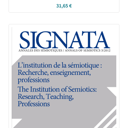
31,65
€