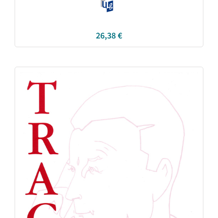
26,38
€