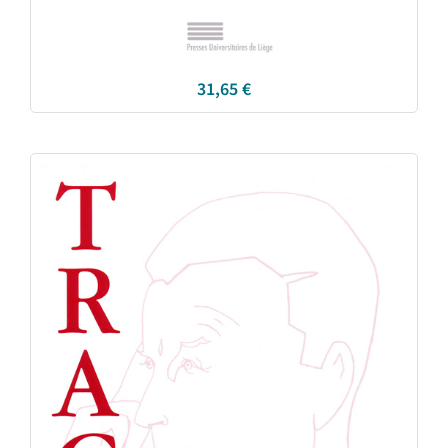
31,65
€