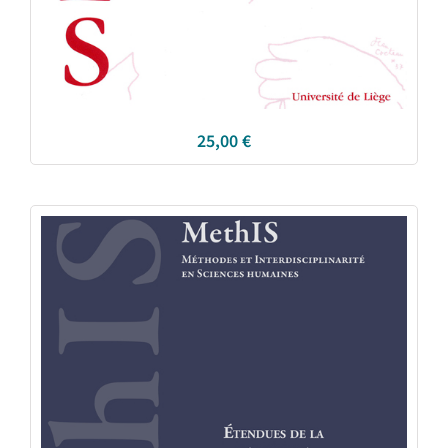
25,00
€