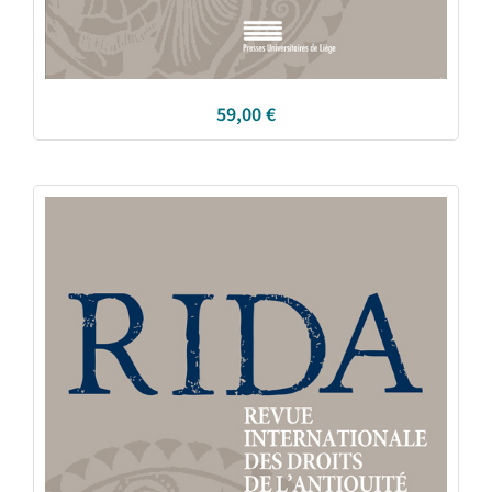
59,00
€