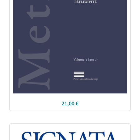
21,00
€