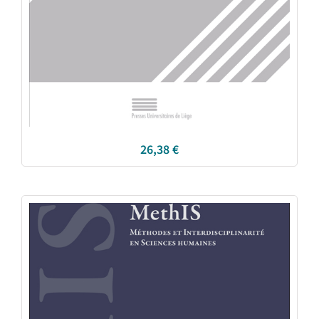
26,38
€