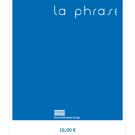
16,00
€