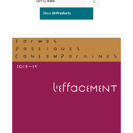
Sort by
Date
Show
20 Products