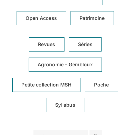
Achat en ligne
Open Access
Patrimoine
Panier WooCommerce
Revues
Séries
Agronomie – Gembloux
Petite collection MSH
Poche
Syllabus