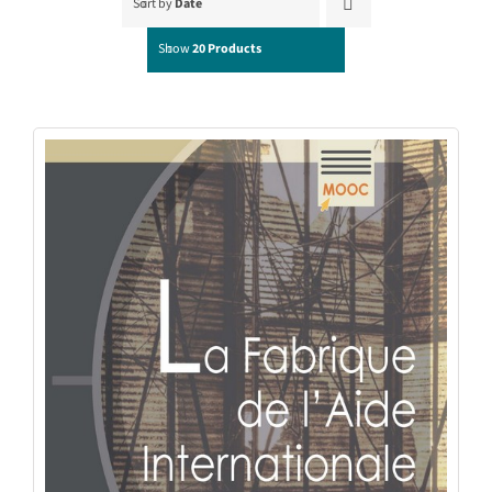
Sort by
Date
Show
20 Products