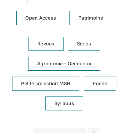
Achat en ligne
Open Access
Patrimoine
Panier WooCommerce
Revues
Séries
Agronomie – Gembloux
Petite collection MSH
Poche
Syllabus