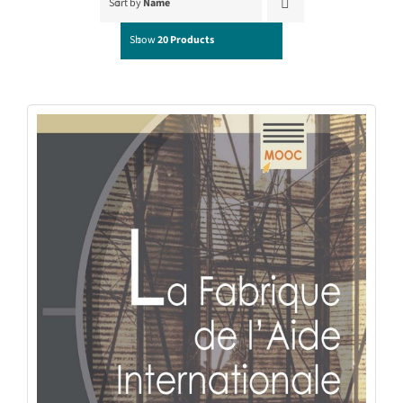
Sort by
Name
Show
20 Products