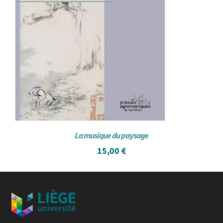
La musique du paysage
15,00
€