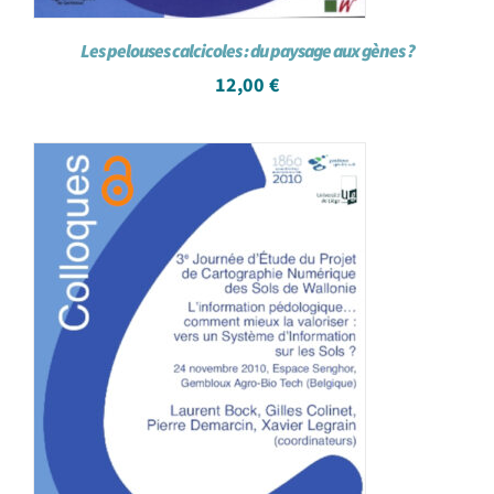
Les pelouses calcicoles : du paysage aux gènes ?
12,00
€