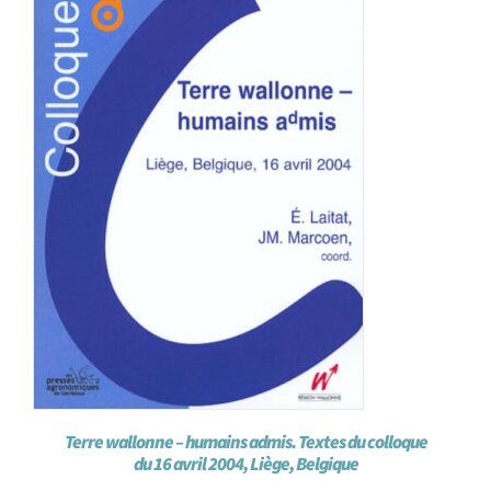
Achat en ligne
Panier WooCommerce
Terre wallonne – humains admis. Textes du colloque
du 16 avril 2004, Liège, Belgique