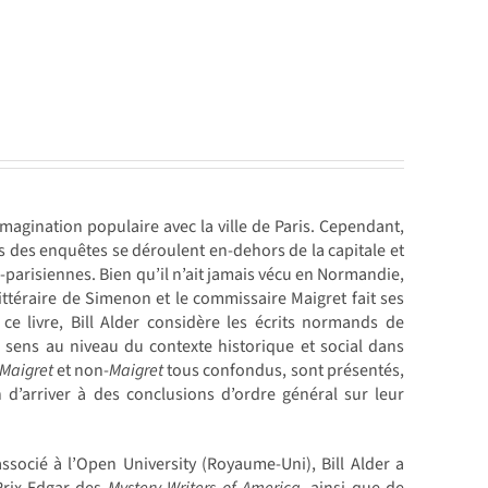
agination populaire avec la ville de Paris. Cependant,
s des enquêtes se déroulent en-dehors de la capitale et
-parisiennes. Bien qu’il n’ait jamais vécu en Normandie,
ttéraire de Simenon et le commissaire Maigret fait ses
e livre, Bill Alder considère les écrits normands de
 sens au niveau du contexte historique et social dans
Maigret
et non-
Maigret
tous confondus, sont présentés,
 d’arriver à des conclusions d’ordre général sur leur
ssocié à l’Open University (Royaume-Uni), Bill Alder a