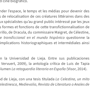
l cine biográfico.
ender l’espace, le temps et les médias pour devenir des
 de relocalisation de ces créatures littéraires dans des
x spécialistes qu’au grand public intéressé par les jeux
 formes et fonctions de cette transfictionnalisation de
rillo, de Dracula, du commissaire Maigret, de Célestine,
je transficcional en el mundo hispánico
questionne la
implications historiographiques et intermédiales ainsi
n la Universidad de Lieja. Entre sus publicaciones
Vervuert, 2009), la antología crítica de Luis de Tapia
volumen
La retaguardia literaria en España
(Visor, 2014).
d de Lieja, con una tesis titulada
La Celestina, un mito
elestinesca, Medievalia, Revista de Literatura o Anales de