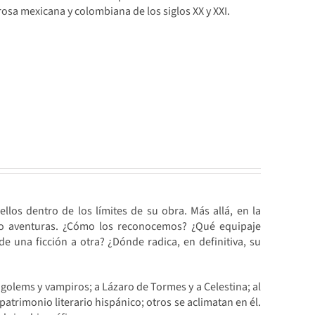
prosa mexicana y colombiana de los siglos XX y XXI.
los dentro de los límites de su obra. Más allá, en la
ndo aventuras. ¿Cómo los reconocemos? ¿Qué equipaje
e una ficción a otra? ¿Dónde radica, en definitiva, su
golems y vampiros; a Lázaro de Tormes y a Celestina; al
atrimonio literario hispánico; otros se aclimatan en él.