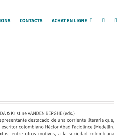
IONS
CONTACTS
ACHAT EN LIGNE
DA & Kristine VANDEN BERGHE (eds.)
representante destacado de una corriente literaria que,
el escritor colombiano Héctor Abad Faciolince (Medellín,
xtos, entre otros motivos, a la sociedad colombiana