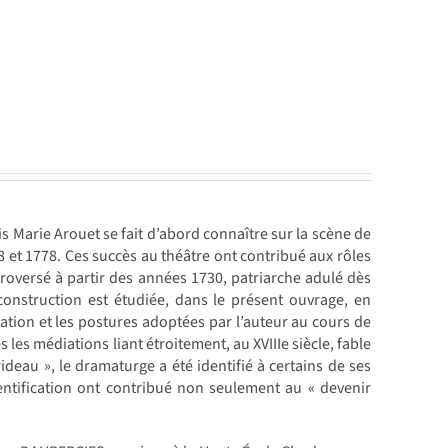
çois Marie Arouet se fait d’abord connaître sur la scène de
8 et 1778. Ces succès au théâtre ont contribué aux rôles
roversé à partir des années 1730, patriarche adulé dès
construction est étudiée, dans le présent ouvrage, en
mation et les postures adoptées par l’auteur au cours de
s les médiations liant étroitement, au XVIIIe siècle, fable
ideau », le dramaturge a été identifié à certains de ses
entification ont contribué non seulement au « devenir