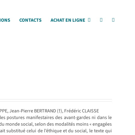
IONS
CONTACTS
ACHAT EN LIGNE
UPPE, Jean-Pierre BERTRAND (†), Frédéric CLAISSE
es postures manifestaires des avant-gardes ni dans le
du monde social, selon des modalités moins « engagées
it substitué celui de l’éthique et du social, le texte qui