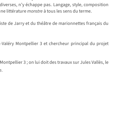
 diverses, n’y échappe pas. Langage, style, composition
une littérature
monstre
à tous les sens du terme.
aliste de Jarry et du théâtre de marionnettes français du
l-Valéry Montpellier 3 et chercheur principal du projet
ontpellier 3 ; on lui doit des travaux sur Jules Vallès, le
e.