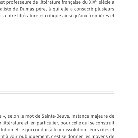
e
est professeure de littérature française du XIX
siècle à
liste de Dumas père, à qui elle a consacré plusieurs
ns entre littérature et critique ainsi qu’aux frontières et
e », selon le mot de Sainte-Beuve. Instance majeure de
la littérature et, en particulier, pour celle qui se construit
ution et ce qui conduit à leur dissolution, leurs rites et
ent à voir publiquement, c’est se donner les moyens de