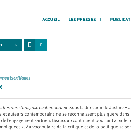
ACCUEIL
LES PRESSES
PUBLICAT
ts
ments critiques
€
 littérature française contemporaine
Sous la direction de Justine H
s et auteurs contemporains ne se reconnaissent plus guère dans l
de l’engagement sartrien. Beaucoup continuent pourtant à parler 
impliquées ». Au vocabulaire de la critique et de la politique se sera