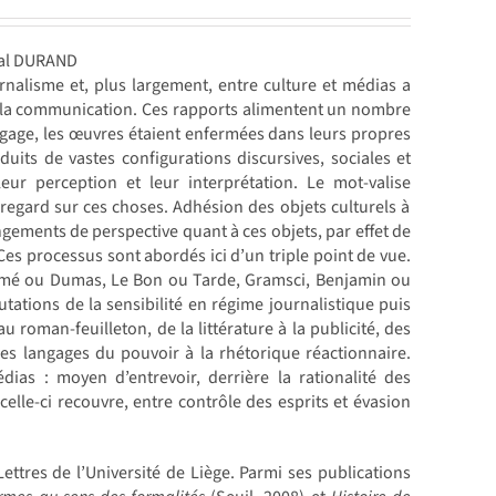
cal DURAND
urnalisme et, plus largement, entre culture et médias a
e la communication. Ces rapports alimentent un nombre
angage, les œuvres étaient enfermées dans leurs propres
uits de vastes configurations discursives, sociales et
leur perception et leur interprétation. Le mot-valise
regard sur ces choses. Adhésion des objets culturels à
ngements de perspective quant à ces objets, par effet de
 processus sont abordés ici d’un triple point de vue.
larmé ou Dumas, Le Bon ou Tarde, Gramsci, Benjamin ou
tions de la sensibilité en régime journalistique puis
u roman-feuilleton, de la littérature à la publicité, des
des langages du pouvoir à la rhétorique réactionnaire.
dias : moyen d’entrevoir, derrière la rationalité des
elle-ci recouvre, entre contrôle des esprits et évasion
ettres de l’Université de Liège. Parmi ses publications