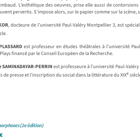
imbaud. L’esthétique des oeuvres, prise elle aussi de contorsions
ouvent pervertis. S’impose alors, sur le papier comme sur la scène, 
 KOR
, docteure de l’université Paul-Valéry Montpellier 3, est spéci
cle.
 PLASSARD
est professeur en études théâtrales à l’université Pau
lays financé par le Conseil Européen de la Recherche.
ne SAMINADAYAR-PERRIN
est professeure à l’université Paul-Valéry M
e
s de presse et l’inscription du social dans la littérature du XIX
siècl
rphoses (2e édition)
€