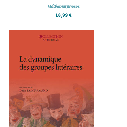
Médiamorphoses
18,99
€