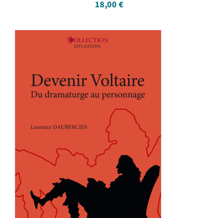
18,00
€