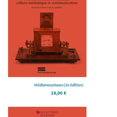
Médiamorphoses (2e édition)
18,00
€