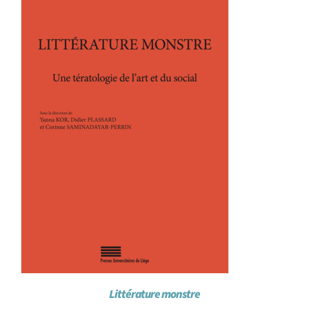
Littérature monstre