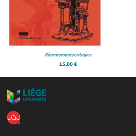
Réarmements critiques
15,00
€