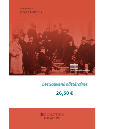
Les Souvenirs littéraires
26,50
€