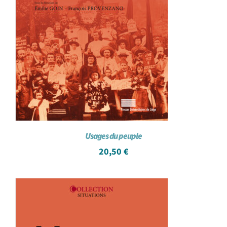
Usages du peuple
20,50
€