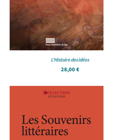
L’Histoire des idées
28,00
€