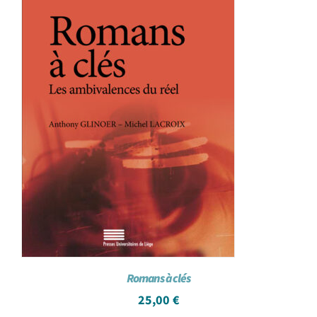
Romans à clés
25,00
€