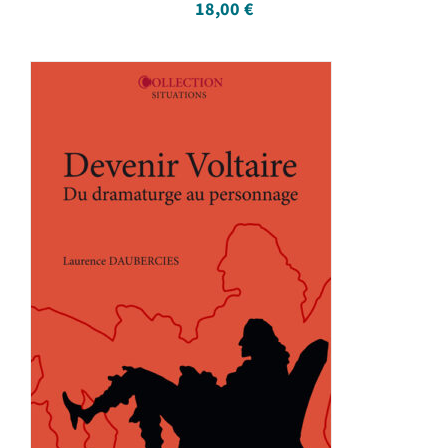
18,00
€