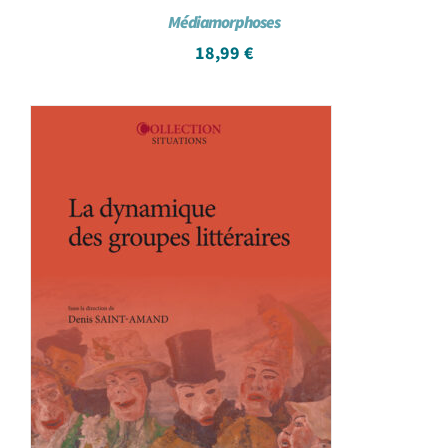
Médiamorphoses
18,99
€