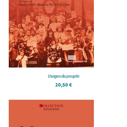
Usages du peuple
20,50
€