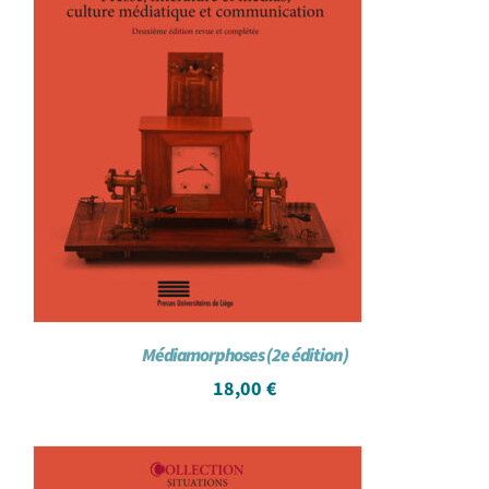
Médiamorphoses (2e édition)
18,00
€