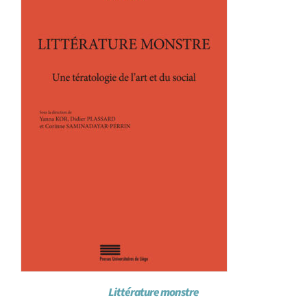
Littérature monstre