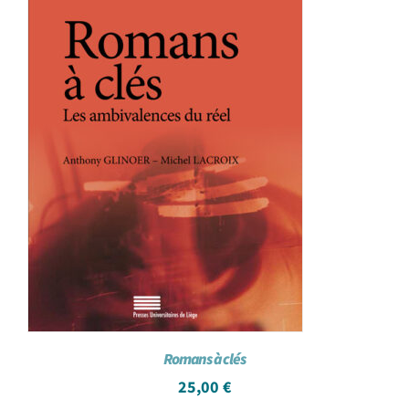
Romans à clés
25,00
€