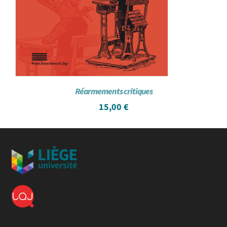
Réarmements critiques
15,00
€