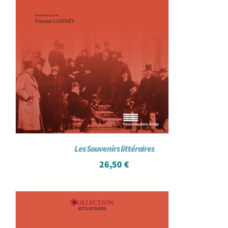
Les Souvenirs littéraires
26,50
€