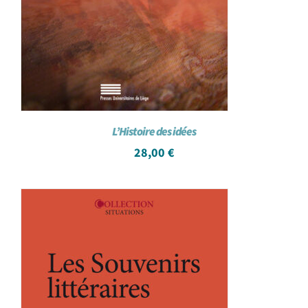
L’Histoire des idées
28,00
€