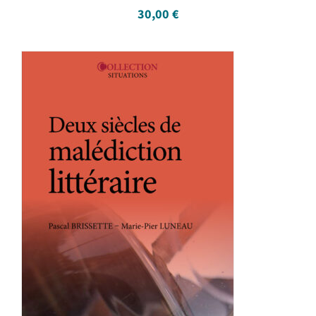
30,00
€